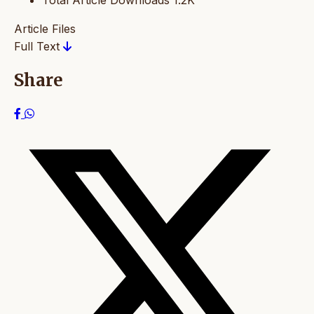
Total Article Downloads
1.2K
Article Files
Full Text
Share