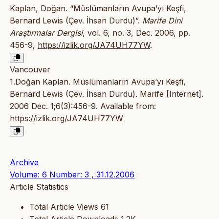
Kaplan, Doğan. “Müslümanların Avupa’yı Keşfi,
Bernard Lewis (Çev. İhsan Durdu)”.
Marife Dini
Araştırmalar Dergisi
, vol. 6, no. 3, Dec. 2006, pp.
456-9,
https://izlik.org/JA74UH77YW
.
Vancouver
1.Doğan Kaplan. Müslümanların Avupa’yı Keşfi,
Bernard Lewis (Çev. İhsan Durdu). Marife [Internet].
2006 Dec. 1;6(3):456-9. Available from:
https://izlik.org/JA74UH77YW
Archive
Volume: 6 Number: 3 , 31.12.2006
Article Statistics
Total Article Views
61