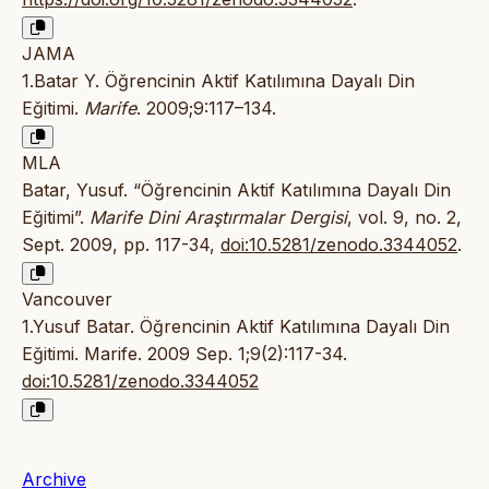
JAMA
1.Batar Y. Öğrencinin Aktif Katılımına Dayalı Din
Eğitimi.
Marife
. 2009;9:117–134.
MLA
Batar, Yusuf. “Öğrencinin Aktif Katılımına Dayalı Din
Eğitimi”.
Marife Dini Araştırmalar Dergisi
, vol. 9, no. 2,
Sept. 2009, pp. 117-34,
doi:10.5281/zenodo.3344052
.
Vancouver
1.Yusuf Batar. Öğrencinin Aktif Katılımına Dayalı Din
Eğitimi. Marife. 2009 Sep. 1;9(2):117-34.
doi:10.5281/zenodo.3344052
Archive