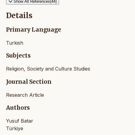
Show All References(44)
Details
Primary Language
Turkish
Subjects
Religion, Society and Culture Studies
Journal Section
Research Article
Authors
Yusuf Batar
Türkiye