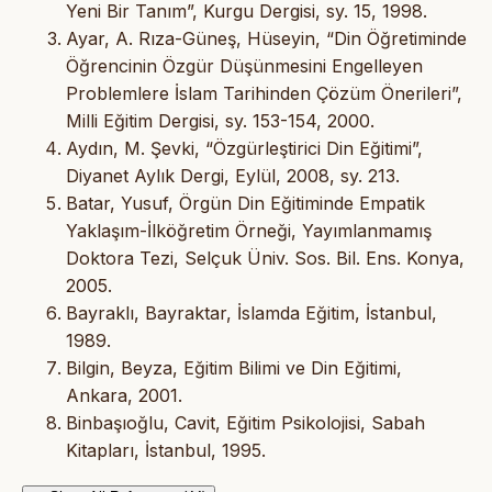
Yeni Bir Tanım”, Kurgu Dergisi, sy. 15, 1998.
Ayar, A. Rıza-Güneş, Hüseyin, “Din Öğretiminde
Öğrencinin Özgür Düşünmesini Engelleyen
Problemlere İslam Tarihinden Çözüm Önerileri”,
Milli Eğitim Dergisi, sy. 153-154, 2000.
Aydın, M. Şevki, “Özgürleştirici Din Eğitimi”,
Diyanet Aylık Dergi, Eylül, 2008, sy. 213.
Batar, Yusuf, Örgün Din Eğitiminde Empatik
Yaklaşım-İlköğretim Örneği, Yayımlanmamış
Doktora Tezi, Selçuk Üniv. Sos. Bil. Ens. Konya,
2005.
Bayraklı, Bayraktar, İslamda Eğitim, İstanbul,
1989.
Bilgin, Beyza, Eğitim Bilimi ve Din Eğitimi,
Ankara, 2001.
Binbaşıoğlu, Cavit, Eğitim Psikolojisi, Sabah
Kitapları, İstanbul, 1995.