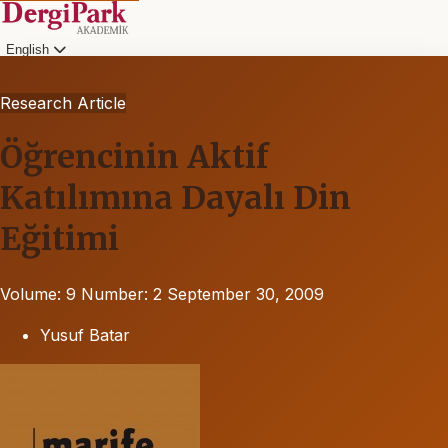
English
Research Article
Öğrencinin Aktif
Katılımına Dayalı Din
Eğitimi
Volume: 9
Number: 2
September 30, 2009
Yusuf Batar