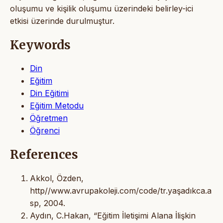
oluşumu ve kişilik oluşumu üzerindeki belirley-ici
etkisi üzerinde durulmuştur.
Keywords
Din
Eğitim
Din Eğitimi
Eğitim Metodu
Öğretmen
Öğrenci
References
Akkol, Özden,
http//www.avrupakoleji.com/code/tr.yaşadıkca.a
sp, 2004.
Aydın, C.Hakan, “Eğitim İletişimi Alana İlişkin