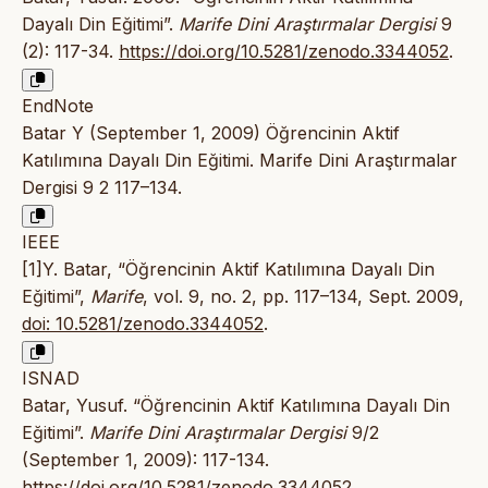
Dayalı Din Eğitimi”.
Marife Dini Araştırmalar Dergisi
9
(2): 117-34.
https://doi.org/10.5281/zenodo.3344052
.
EndNote
Batar Y (September 1, 2009) Öğrencinin Aktif
Katılımına Dayalı Din Eğitimi. Marife Dini Araştırmalar
Dergisi 9 2 117–134.
IEEE
[1]Y. Batar, “Öğrencinin Aktif Katılımına Dayalı Din
Eğitimi”,
Marife
, vol. 9, no. 2, pp. 117–134, Sept. 2009,
doi: 10.5281/zenodo.3344052
.
ISNAD
Batar, Yusuf. “Öğrencinin Aktif Katılımına Dayalı Din
Eğitimi”.
Marife Dini Araştırmalar Dergisi
9/2
(September 1, 2009): 117-134.
https://doi.org/10.5281/zenodo.3344052
.