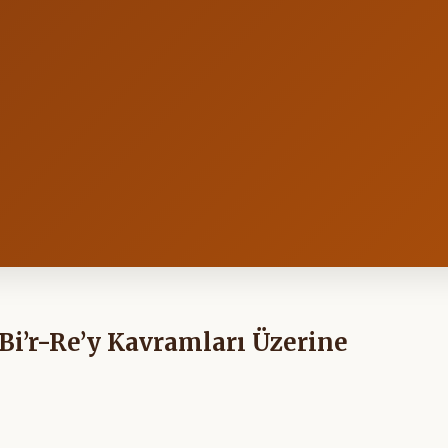
 Bi’r-Re’y Kavramları Üzerine