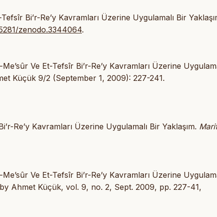
Et-Tefsîr Bi’r-Re’y Kavramları Üzerine Uygulamalı Bir Yaklaşı
0.5281/zenodo.3344064
.
l-Me’sûr Ve Et-Tefsîr Bi’r-Re’y Kavramları Üzerine Uygulama
met Küçük 9/2 (September 1, 2009): 227-241.
 Bi’r-Re’y Kavramları Üzerine Uygulamalı Bir Yaklaşım.
Mari
l-Me’sûr Ve Et-Tefsîr Bi’r-Re’y Kavramları Üzerine Uygulama
 by Ahmet Küçük, vol. 9, no. 2, Sept. 2009, pp. 227-41,