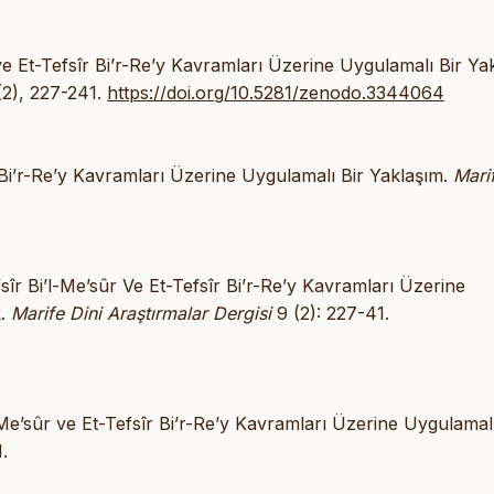
r ve Et-Tefsîr Bi’r-Re’y Kavramları Üzerine Uygulamalı Bir Ya
(2), 227-241.
https://doi.org/10.5281/zenodo.3344064
 Bi’r-Re’y Kavramları Üzerine Uygulamalı Bir Yaklaşım.
Mari
îr Bi’l-Me’sûr Ve Et-Tefsîr Bi’r-Re’y Kavramları Üzerine
k.
Marife Dini Araştırmalar Dergisi
9 (2): 227-41.
e’sûr ve Et-Tefsîr Bi’r-Re’y Kavramları Üzerine Uygulamalı
.