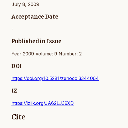
July 8, 2009
Acceptance Date
-
Published in Issue
Year 2009 Volume: 9 Number: 2
DOI
https://doi.org/10.5281/zenodo.3344064
IZ
https://izlik.org/JA62LJ39XD
Cite