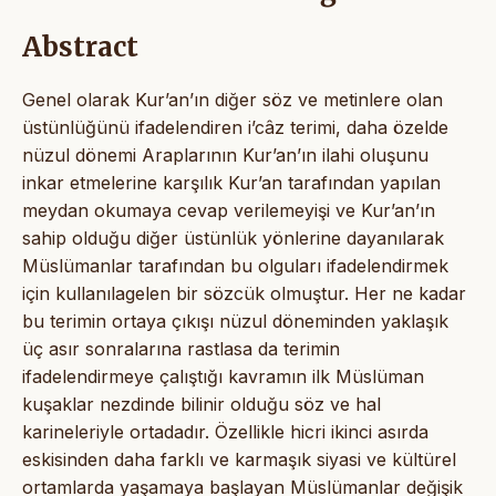
Abstract
Genel olarak Kur’an’ın diğer söz ve metinlere olan
üstünlüğünü ifadelendiren i’câz terimi, daha özelde
nüzul dönemi Araplarının Kur’an’ın ilahi oluşunu
inkar etmelerine karşılık Kur’an tarafından yapılan
meydan okumaya cevap verilemeyişi ve Kur’an’ın
sahip olduğu diğer üstünlük yönlerine dayanılarak
Müslümanlar tarafından bu olguları ifadelendirmek
için kullanılagelen bir sözcük olmuştur. Her ne kadar
bu terimin ortaya çıkışı nüzul döneminden yaklaşık
üç asır sonralarına rastlasa da terimin
ifadelendirmeye çalıştığı kavramın ilk Müslüman
kuşaklar nezdinde bilinir olduğu söz ve hal
karineleriyle ortadadır. Özellikle hicri ikinci asırda
eskisinden daha farklı ve karmaşık siyasi ve kültürel
ortamlarda yaşamaya başlayan Müslümanlar değişik