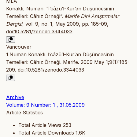
MLA
Konaklı, Numan. “İ’câzü’l-Kur’an Düşüncesinin
Temelleri: Câhız Örneği”.
Marife Dini Araştırmalar
Dergisi
, vol. 9, no. 1, May 2009, pp. 185-09,
doi:10.5281/zenodo.3344033
.
Vancouver
1.Numan Konaklı. İ’câzü’l-Kur’an Düşüncesinin
Temelleri: Câhız Örneği. Marife. 2009 May 1;9(1):185-
209.
doi:10.5281/zenodo.3344033
Archive
Volume: 9 Number: 1 , 31.05.2009
Article Statistics
Total Article Views
253
Total Article Downloads
1.6K