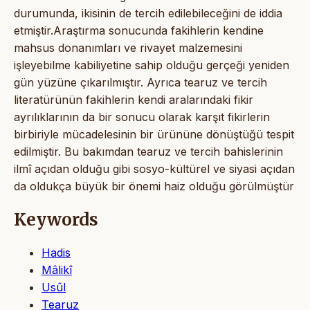
durumunda, ikisinin de tercih edilebileceğini de iddia
etmiştir.Araştırma sonucunda fakihlerin kendine
mahsus donanımları ve rivayet malzemesini
işleyebilme kabiliyetine sahip olduğu gerçeği yeniden
gün yüzüne çıkarılmıştır. Ayrıca tearuz ve tercih
literatürünün fakihlerin kendi aralarındaki fikir
ayrılıklarının da bir sonucu olarak karşıt fikirlerin
birbiriyle mücadelesinin bir ürününe dönüştüğü tespit
edilmiştir. Bu bakımdan tearuz ve tercih bahislerinin
ilmî açıdan olduğu gibi sosyo-kültürel ve siyasi açıdan
da oldukça büyük bir önemi haiz olduğu görülmüştür
Keywords
Hadis
Mâlikî
Usûl
Tearuz