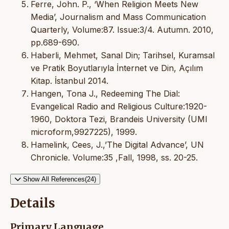
Ferre, John. P., ‘When Religion Meets New
Media’, Journalism and Mass Communication
Quarterly, Volume:87. Issue:3/4. Autumn. 2010,
pp.689-690.
Haberli, Mehmet, Sanal Din; Tarihsel, Kuramsal
ve Pratik Boyutlarıyla İnternet ve Din, Açılım
Kitap. İstanbul 2014.
Hangen, Tona J., Redeeming The Dial:
Evangelical Radio and Religious Culture:1920-
1960, Doktora Tezi, Brandeis University (UMI
microform,9927225), 1999.
Hamelink, Cees, J.,’The Digital Advance’, UN
Chronicle. Volume:35 ,Fall, 1998, ss. 20-25.
Show All References(24)
Details
Primary Language