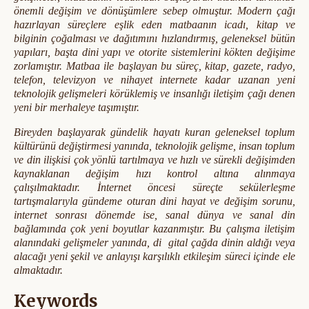
önemli değişim ve dönüşümlere sebep olmuştur. Modern çağı
hazırlayan süreçlere eşlik eden matbaanın icadı, kitap ve
bilginin çoğalması ve dağıtımını hızlandırmış, geleneksel bütün
yapıları, başta dini yapı ve otorite sistemlerini kökten değişime
zorlamıştır. Matbaa ile başlayan bu süreç, kitap, gazete, radyo,
telefon, televizyon ve nihayet internete kadar uzanan yeni
teknolojik gelişmeleri körüklemiş ve insanlığı iletişim çağı denen
yeni bir merhaleye taşımıştır.
Bireyden başlayarak gündelik hayatı kuran geleneksel toplum
kültürünü değiştirmesi yanında, teknolojik gelişme, insan toplum
ve din ilişkisi çok yönlü tartılmaya ve hızlı ve sürekli değişimden
kaynaklanan değişim hızı kontrol altına alınmaya
çalışılmaktadır. İnternet öncesi süreçte sekülerleşme
tartışmalarıyla gündeme oturan dini hayat ve değişim sorunu,
internet sonrası dönemde ise, sanal dünya ve sanal din
bağlamında çok yeni boyutlar kazanmıştır. Bu çalışma iletişim
alanındaki gelişmeler yanında, di gital çağda dinin aldığı veya
alacağı yeni şekil ve anlayışı karşılıklı etkileşim süreci içinde ele
almaktadır.
Keywords