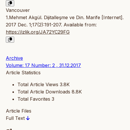
Vancouver
1.Mehmet Akgül. Dijitalleşme ve Din. Marife [Internet].
2017 Dec. 1;17(2):191-207. Available from:
https://izlik.org/JA72YC29FG
Archive
Volume: 17 Number: 2 , 31.12.2017
Article Statistics
Total Article Views
3.8K
Total Article Downloads
8.8K
Total Favorites
3
Article Files
Full Text