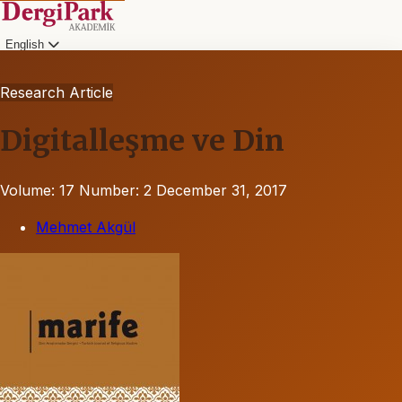
English
Research Article
Digitalleşme ve Din
Volume: 17
Number: 2
December 31, 2017
Mehmet Akgül