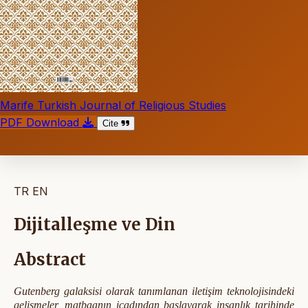
Marife Turkish Journal of Religious Studies
PDF Download
Cite
TR
EN
Dijitalleşme ve Din
Abstract
Gutenberg galaksisi olarak tanımlanan iletişim teknolojisindeki
gelişmeler, matbaanın icadından başlayarak insanlık tarihinde