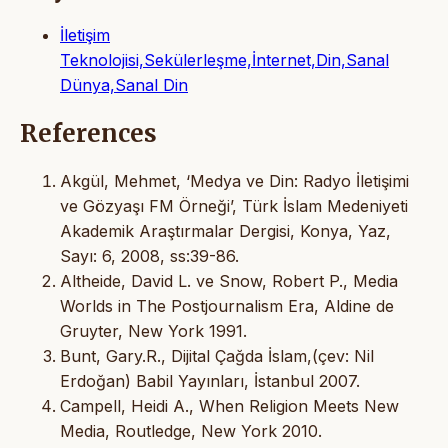
İletişim
Teknolojisi,Sekülerleşme,İnternet,Din,Sanal
Dünya,Sanal Din
References
Akgül, Mehmet, ‘Medya ve Din: Radyo İletişimi
ve Gözyaşı FM Örneği’, Türk İslam Medeniyeti
Akademik Araştırmalar Dergisi, Konya, Yaz,
Sayı: 6, 2008, ss:39-86.
Altheide, David L. ve Snow, Robert P., Media
Worlds in The Postjournalism Era, Aldine de
Gruyter, New York 1991.
Bunt, Gary.R., Dijital Çağda İslam,(çev: Nil
Erdoğan) Babil Yayınları, İstanbul 2007.
Campell, Heidi A., When Religion Meets New
Media, Routledge, New York 2010.