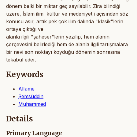
dönem belki bir miktar geç sayılabilir. Zira bilindiği
üzere, İslam ilim, kültür ve medeniyet i açısından söz
konusu asır, artık pek çok ilim dalında "klasik"lerin
ortaya çıktığı ve
alanla ilgili "şaheser"lerin yazılıp, hem alanın
çerçevesini belirlediği hem de alanla ilgili tartışmalara
bir nevi son noktayı koyduğu dönemin sonrasına
tekabül eder.
Keywords
AlIame
Şemsüddin
Muhammed
Details
Primary Language