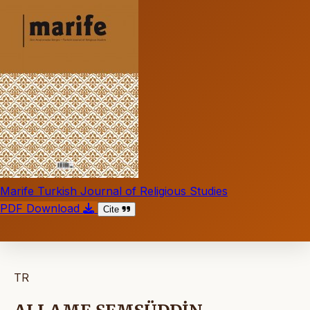
Marife Turkish Journal of Religious Studies
PDF Download
Cite
TR