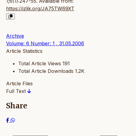
1;6(1):247-55. Available from:
https://izlik.org/JA75TW69XT
Archive
Volume: 6 Number: 1 , 31.05.2006
Article Statistics
Total Article Views
191
Total Article Downloads
1.2K
Article Files
Full Text
Share