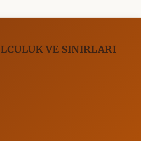
LCULUK VE SINIRLARI