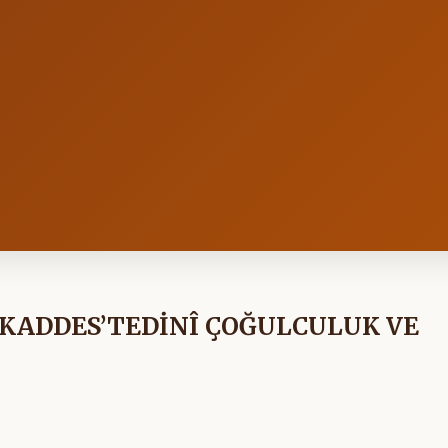
UKADDES’TEDİNÎ ÇOĞULCULUK VE