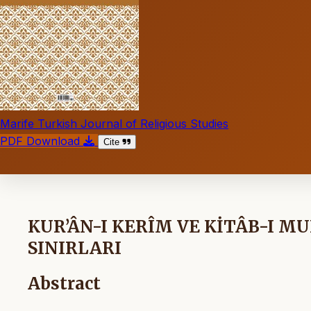
Marife Turkish Journal of Religious Studies
PDF Download
Cite
KUR’ÂN-I KERÎM VE KİTÂB-I M
SINIRLARI
Abstract