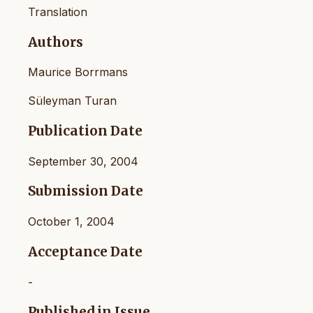
Translation
Authors
Maurice Borrmans
Süleyman Turan
Publication Date
September 30, 2004
Submission Date
October 1, 2004
Acceptance Date
-
Published in Issue