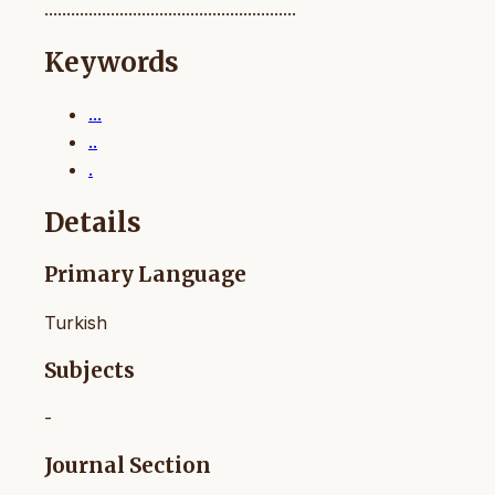
.........................................................
Keywords
...
..
.
Details
Primary Language
Turkish
Subjects
-
Journal Section