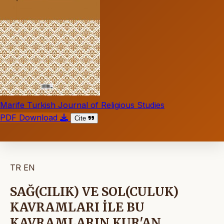
Marife Turkish Journal of Religious Studies
PDF Download
Cite
TR
EN
SAĞ(CILIK) VE SOL(CULUK)
KAVRAMLARI İLE BU
KAVRAMLARIN KUR'AN