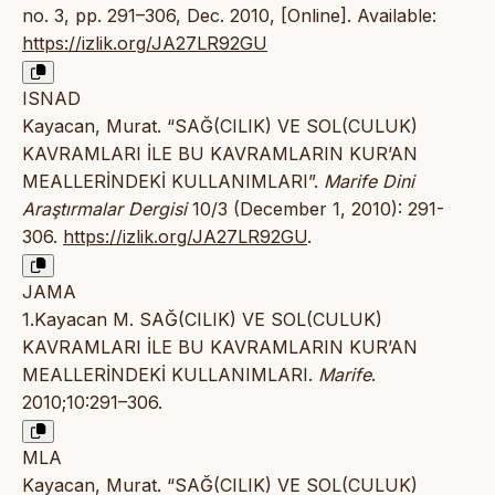
no. 3, pp. 291–306, Dec. 2010, [Online]. Available:
https://izlik.org/JA27LR92GU
ISNAD
Kayacan, Murat. “SAĞ(CILIK) VE SOL(CULUK)
KAVRAMLARI İLE BU KAVRAMLARIN KUR’AN
MEALLERİNDEKİ KULLANIMLARI”.
Marife Dini
Araştırmalar Dergisi
10/3 (December 1, 2010): 291-
306.
https://izlik.org/JA27LR92GU
.
JAMA
1.Kayacan M. SAĞ(CILIK) VE SOL(CULUK)
KAVRAMLARI İLE BU KAVRAMLARIN KUR’AN
MEALLERİNDEKİ KULLANIMLARI.
Marife
.
2010;10:291–306.
MLA
Kayacan, Murat. “SAĞ(CILIK) VE SOL(CULUK)