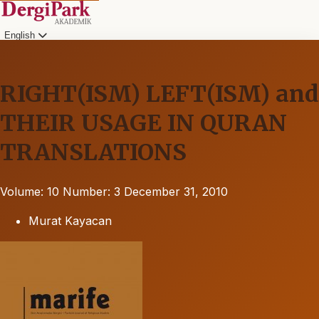
English
RIGHT(ISM) LEFT(ISM) and
THEIR USAGE IN QURAN
TRANSLATIONS
Volume: 10
Number: 3
December 31, 2010
Murat Kayacan