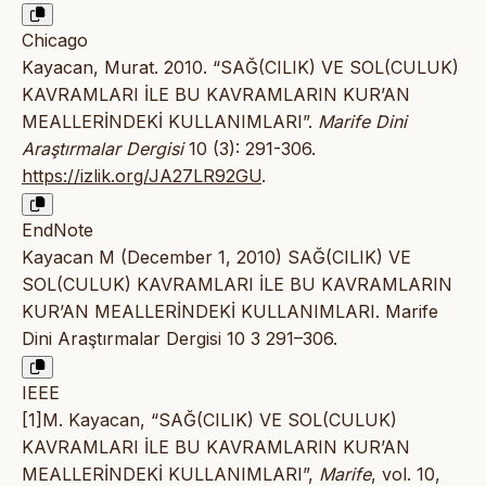
Chicago
Kayacan, Murat. 2010. “SAĞ(CILIK) VE SOL(CULUK)
KAVRAMLARI İLE BU KAVRAMLARIN KUR’AN
MEALLERİNDEKİ KULLANIMLARI”.
Marife Dini
Araştırmalar Dergisi
10 (3): 291-306.
https://izlik.org/JA27LR92GU
.
EndNote
Kayacan M (December 1, 2010) SAĞ(CILIK) VE
SOL(CULUK) KAVRAMLARI İLE BU KAVRAMLARIN
KUR’AN MEALLERİNDEKİ KULLANIMLARI. Marife
Dini Araştırmalar Dergisi 10 3 291–306.
IEEE
[1]M. Kayacan, “SAĞ(CILIK) VE SOL(CULUK)
KAVRAMLARI İLE BU KAVRAMLARIN KUR’AN
MEALLERİNDEKİ KULLANIMLARI”,
Marife
, vol. 10,