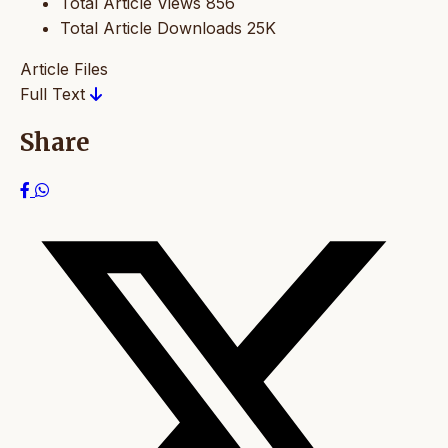
Total Article Views
856
Total Article Downloads
25K
Article Files
Full Text
Share