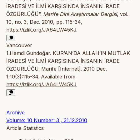
İRADESİ VE İLMİ KARŞISINDA İNSANIN İRADE
ÖZGÜRLÜĞÜ”.
Marife Dini Araştırmalar Dergisi
, vol.
10, no. 3, Dec. 2010, pp. 115-34,
https://izlik.org/JA64LW45KJ
.
Vancouver
1.Hamdi Gündoğar. KUR’AN’DA ALLAH’IN MUTLAK
İRADESİ VE İLMİ KARŞISINDA İNSANIN İRADE
ÖZGÜRLÜĞÜ. Marife [Internet]. 2010 Dec.
1;10(3):115-34. Available from:
https://izlik.org/JA64LW45KJ
Archive
Volume: 10 Number: 3 , 31.12.2010
Article Statistics