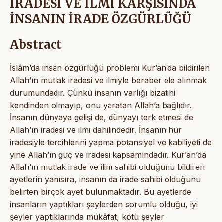
İRADESİ VE İLMİ KARŞISINDA
İNSANIN İRADE ÖZGÜRLÜĞÜ
Abstract
İslâm’da insan özgürlüğü problemi Kur’an’da bildirilen
Allah’ın mutlak iradesi ve ilmiyle beraber ele alınmak
durumundadır. Çünkü insanın varlığı bizatihi
kendinden olmayıp, onu yaratan Allah’a bağlıdır.
İnsanın dünyaya gelişi de, dünyayı terk etmesi de
Allah’ın iradesi ve ilmi dahilindedir. İnsanın hür
iradesiyle tercihlerini yapma potansiyel ve kabiliyeti de
yine Allah’ın güç ve iradesi kapsamındadır. Kur’an’da
Allah’ın mutlak irade ve ilim sahibi olduğunu bildiren
ayetlerin yanısıra, insanın da irade sahibi olduğunu
belirten birçok ayet bulunmaktadır. Bu ayetlerde
insanların yaptıkları şeylerden sorumlu olduğu, iyi
şeyler yaptıklarında mükâfat, kötü şeyler