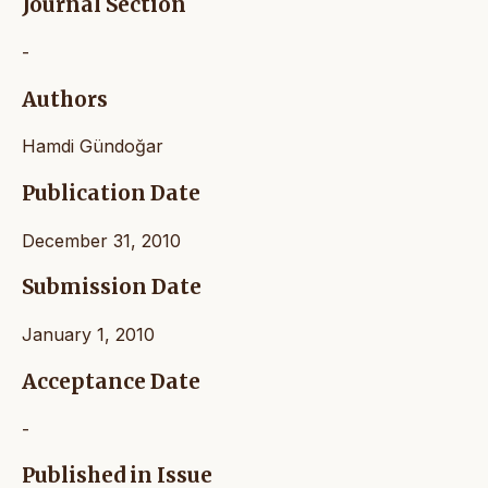
Journal Section
-
Authors
Hamdi Gündoğar
Publication Date
December 31, 2010
Submission Date
January 1, 2010
Acceptance Date
-
Published in Issue