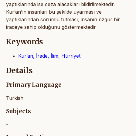
yaptıklarında ise ceza alacakları bildirilmektedir.
Kur’an’ın insanları bu şekilde uyarması ve
yaptıklarından sorumlu tutması, insanın özgür bir
iradeye sahip olduğunu göstermektedir
Keywords
Kur’an, İrade, İlim, Hürriyet
Details
Primary Language
Turkish
Subjects
-