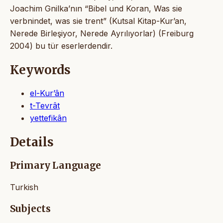
Joachim Gnilka’nın “Bibel und Koran, Was sie
verbnindet, was sie trent” (Kutsal Kitap-Kur’an,
Nerede Birleşiyor, Nerede Ayrılıyorlar) (Freiburg
2004) bu tür eserlerdendir.
Keywords
el-Kur’ân
t-Tevrât
yettefikân
Details
Primary Language
Turkish
Subjects