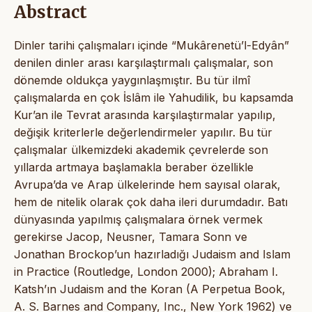
Abstract
Dinler tarihi çalışmaları içinde “Mukârenetü’l-Edyân”
denilen dinler arası karşılaştırmalı çalışmalar, son
dönemde oldukça yaygınlaşmıştır. Bu tür ilmî
çalışmalarda en çok İslâm ile Yahudilik, bu kapsamda
Kur’an ile Tevrat arasında karşılaştırmalar yapılıp,
değişik kriterlerle değerlendirmeler yapılır. Bu tür
çalışmalar ülkemizdeki akademik çevrelerde son
yıllarda artmaya başlamakla beraber özellikle
Avrupa’da ve Arap ülkelerinde hem sayısal olarak,
hem de nitelik olarak çok daha ileri durumdadır. Batı
dünyasında yapılmış çalışmalara örnek vermek
gerekirse Jacop, Neusner, Tamara Sonn ve
Jonathan Brockop’un hazırladığı Judaism and Islam
in Practice (Routledge, London 2000); Abraham I.
Katsh’ın Judaism and the Koran (A Perpetua Book,
A. S. Barnes and Company, Inc., New York 1962) ve