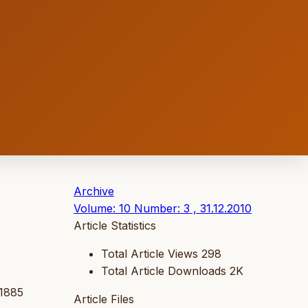
Archive
Volume: 10 Number: 3 , 31.12.2010
Article Statistics
Total Article Views
298
Total Article Downloads
2K
 1885
Article Files