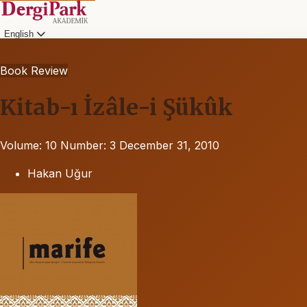
English
Book Review
Kitab-ı İzâle-i Şükûk
Volume: 10
Number: 3
December 31, 2010
Hakan Uğur