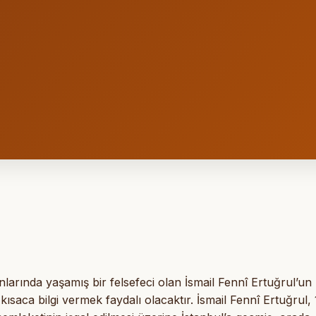
arında yaşamış bir felsefeci olan İsmail Fennî Ertuğrul’un
aca bilgi vermek faydalı olacaktır. İsmail Fennî Ertuğrul,