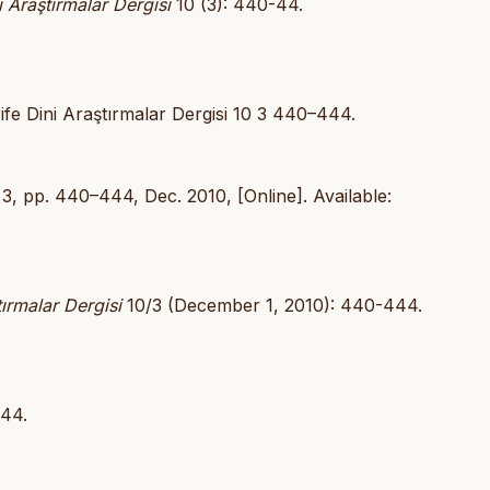
i Araştırmalar Dergisi
10 (3): 440-44.
ife Dini Araştırmalar Dergisi 10 3 440–444.
. 3, pp. 440–444, Dec. 2010, [Online]. Available:
tırmalar Dergisi
10/3 (December 1, 2010): 440-444.
444.