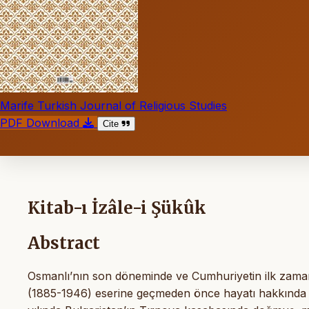
Marife Turkish Journal of Religious Studies
PDF Download
Cite
Kitab-ı İzâle-i Şükûk
Abstract
Osmanlı’nın son döneminde ve Cumhuriyetin ilk zamanl
(1885-1946) eserine geçmeden önce hayatı hakkında kıs