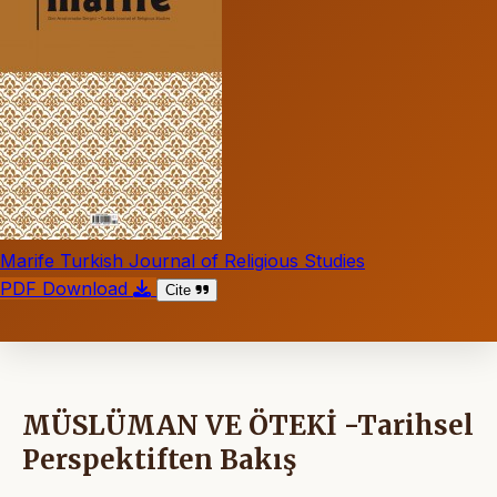
Marife Turkish Journal of Religious Studies
PDF Download
Cite
MÜSLÜMAN VE ÖTEKİ -Tarihsel
Perspektiften Bakış