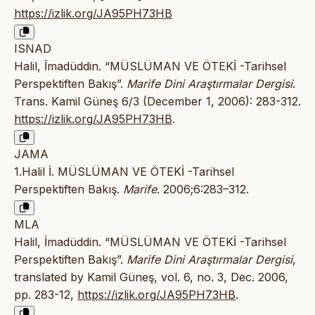
https://izlik.org/JA95PH73HB
ISNAD
Halil, İmadüddin. “MÜSLÜMAN VE ÖTEKİ -Tarihsel
Perspektiften Bakış”.
Marife Dini Araştırmalar Dergisi
.
Trans. Kamil Güneş 6/3 (December 1, 2006): 283-312.
https://izlik.org/JA95PH73HB
.
JAMA
1.Halil İ. MÜSLÜMAN VE ÖTEKİ -Tarihsel
Perspektiften Bakış.
Marife
. 2006;6:283–312.
MLA
Halil, İmadüddin. “MÜSLÜMAN VE ÖTEKİ -Tarihsel
Perspektiften Bakış”.
Marife Dini Araştırmalar Dergisi
,
translated by Kamil Güneş, vol. 6, no. 3, Dec. 2006,
pp. 283-12,
https://izlik.org/JA95PH73HB
.