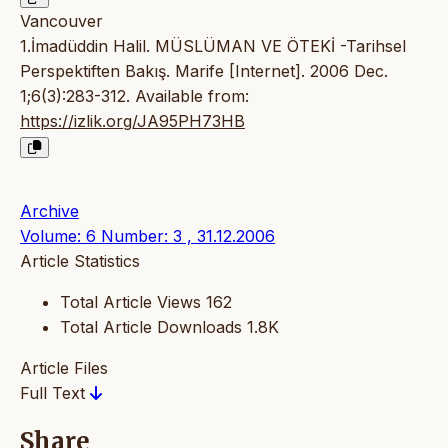
Vancouver
1.İmadüddin Halil. MÜSLÜMAN VE ÖTEKİ -Tarihsel
Perspektiften Bakış. Marife [Internet]. 2006 Dec.
1;6(3):283-312. Available from:
https://izlik.org/JA95PH73HB
Archive
Volume: 6 Number: 3 , 31.12.2006
Article Statistics
Total Article Views
162
Total Article Downloads
1.8K
Article Files
Full Text
Share