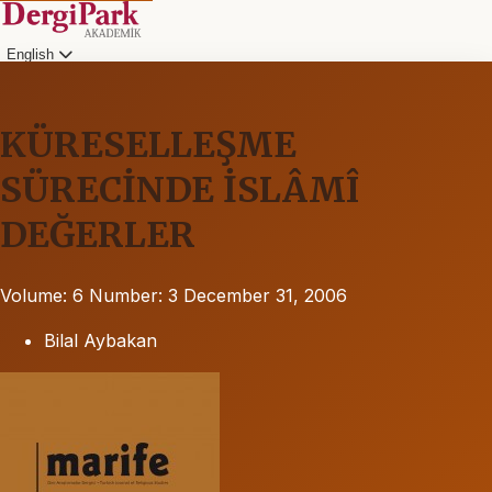
English
KÜRESELLEŞME
SÜRECİNDE İSLÂMÎ
DEĞERLER
Volume: 6
Number: 3
December 31, 2006
Bilal Aybakan