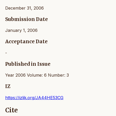
December 31, 2006
Submission Date
January 1, 2006
Acceptance Date
-
Published in Issue
Year 2006 Volume: 6 Number: 3
IZ
https://izlik.org/JA44HE53CG
Cite