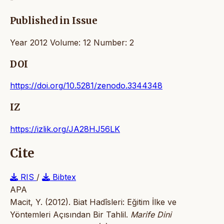
Published in Issue
Year 2012 Volume: 12 Number: 2
DOI
https://doi.org/10.5281/zenodo.3344348
IZ
https://izlik.org/JA28HJ56LK
Cite
RIS
/
Bibtex
APA
Macit, Y. (2012). Biat Hadîsleri: Eğitim İlke ve
Yöntemleri Açısından Bir Tahlil.
Marife Dini