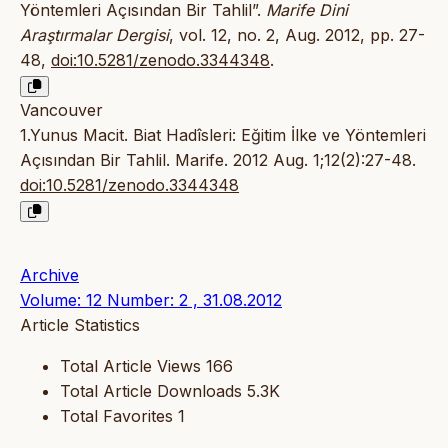
Yöntemleri Açısından Bir Tahlil”.
Marife Dini
Araştırmalar Dergisi
, vol. 12, no. 2, Aug. 2012, pp. 27-
48,
doi:10.5281/zenodo.3344348
.
Vancouver
1.Yunus Macit. Biat Hadîsleri: Eğitim İlke ve Yöntemleri
Açısından Bir Tahlil. Marife. 2012 Aug. 1;12(2):27-48.
doi:10.5281/zenodo.3344348
Archive
Volume: 12 Number: 2 , 31.08.2012
Article Statistics
Total Article Views
166
Total Article Downloads
5.3K
Total Favorites
1