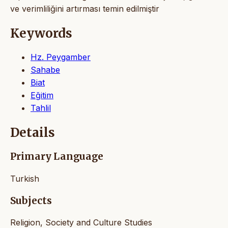
ve verimliliğini artırması temin edilmiştir
Keywords
Hz. Peygamber
Sahabe
Biat
Eğitim
Tahlil
Details
Primary Language
Turkish
Subjects
Religion, Society and Culture Studies