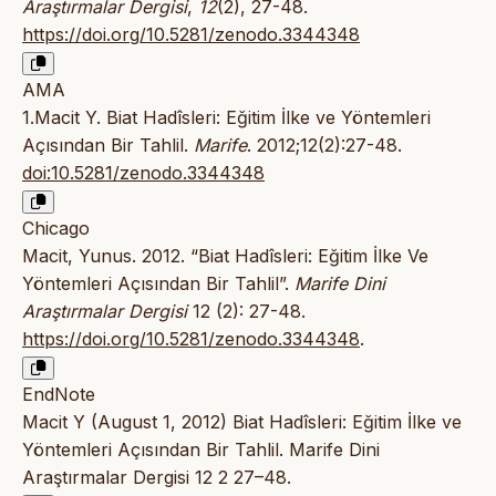
Araştırmalar Dergisi
,
12
(2), 27-48.
https://doi.org/10.5281/zenodo.3344348
AMA
1.Macit Y. Biat Hadîsleri: Eğitim İlke ve Yöntemleri
Açısından Bir Tahlil.
Marife
. 2012;12(2):27-48.
doi:10.5281/zenodo.3344348
Chicago
Macit, Yunus. 2012. “Biat Hadîsleri: Eğitim İlke Ve
Yöntemleri Açısından Bir Tahlil”.
Marife Dini
Araştırmalar Dergisi
12 (2): 27-48.
https://doi.org/10.5281/zenodo.3344348
.
EndNote
Macit Y (August 1, 2012) Biat Hadîsleri: Eğitim İlke ve
Yöntemleri Açısından Bir Tahlil. Marife Dini
Araştırmalar Dergisi 12 2 27–48.