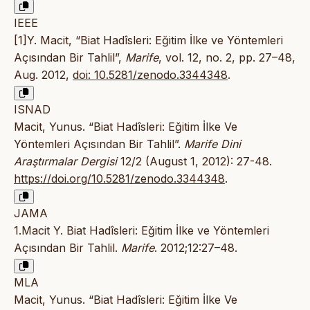
IEEE
[1]Y. Macit, “Biat Hadîsleri: Eğitim İlke ve Yöntemleri
Açısından Bir Tahlil”,
Marife
, vol. 12, no. 2, pp. 27–48,
Aug. 2012,
doi: 10.5281/zenodo.3344348
.
ISNAD
Macit, Yunus. “Biat Hadîsleri: Eğitim İlke Ve
Yöntemleri Açısından Bir Tahlil”.
Marife Dini
Araştırmalar Dergisi
12/2 (August 1, 2012): 27-48.
https://doi.org/10.5281/zenodo.3344348
.
JAMA
1.Macit Y. Biat Hadîsleri: Eğitim İlke ve Yöntemleri
Açısından Bir Tahlil.
Marife
. 2012;12:27–48.
MLA
Macit, Yunus. “Biat Hadîsleri: Eğitim İlke Ve