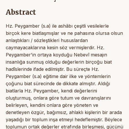
Abstract
Hz. Peygamber (s.a) ile ashâbı çeşitli vesilelerle
birçok kere biatlaşmışlar ve ne pahasına olursa olsun
anlaştıkları / sözleştikleri hususlardan
caymayacaklarına kesin söz vermişlerdir. Hz.
Peygamber'in ortaya koyduğu Nebevî mesajın
insanlığa sunmuş olduğu değerlerin birçoğu biat
hadîslerinde ifade edilmiştir. Bu süreçte Hz.
Peygamber (s.a) eğitime dair ilke ve yöntemlerin
çoğunu biat sürecinde de dikkate almıştır. Aldığı
biatlarla Hz. Peygamber, kendi değerlerini
oluşturmuş, onlara göre tutum ve davranışlarını
belirleyen, kendini onlara göre yöneten ve
denetleyen özgür, bağımsız, ahlaklı kişilerin bir arada
yaşadığı bir toplum inşa etmeyi hedeflemiştir. Böylece
toplumun ortak değerler etrafında birleşmesi, gücünü