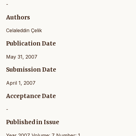
-
Authors
Celaleddin Çelik
Publication Date
May 31, 2007
Submission Date
April 1, 2007
Acceptance Date
-
Published in Issue
Year 2007 Volume: 7 Number: 1