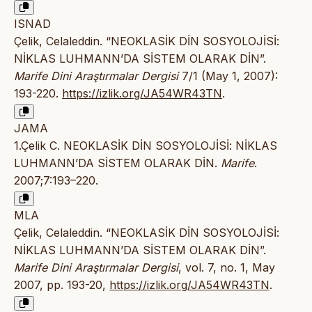
ISNAD
Çelik, Celaleddin. “NEOKLASİK DİN SOSYOLOJİSİ:
NİKLAS LUHMANN’DA SİSTEM OLARAK DİN”.
Marife Dini Araştırmalar Dergisi
7/1 (May 1, 2007):
193-220.
https://izlik.org/JA54WR43TN
.
JAMA
1.Çelik C. NEOKLASİK DİN SOSYOLOJİSİ: NİKLAS
LUHMANN’DA SİSTEM OLARAK DİN.
Marife
.
2007;7:193–220.
MLA
Çelik, Celaleddin. “NEOKLASİK DİN SOSYOLOJİSİ:
NİKLAS LUHMANN’DA SİSTEM OLARAK DİN”.
Marife Dini Araştırmalar Dergisi
, vol. 7, no. 1, May
2007, pp. 193-20,
https://izlik.org/JA54WR43TN
.