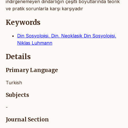
indirgenemeyen dindarlığın çeşitli boyutlarında teorik
ve pratik sorunlarla karşı karşıyadır
Keywords
Din Sosyolojisi, Din, Neoklasik Din Sosyolojisi,
Niklas Luhmann
Details
Primary Language
Turkish
Subjects
-
Journal Section