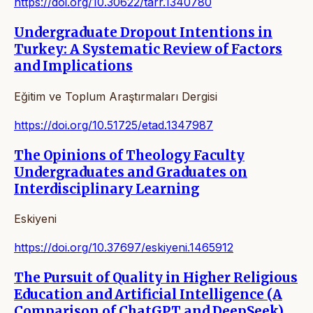
https://doi.org/10.30622/tarr.1340780
Undergraduate Dropout Intentions in
Turkey: A Systematic Review of Factors
and Implications
Eğitim ve Toplum Araştırmaları Dergisi
https://doi.org/10.51725/etad.1347987
The Opinions of Theology Faculty
Undergraduates and Graduates on
Interdisciplinary Learning
Eskiyeni
https://doi.org/10.37697/eskiyeni.1465912
The Pursuit of Quality in Higher Religious
Education and Artificial Intelligence (A
Comparison of ChatGPT and DeepSeek)