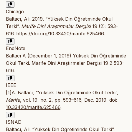
Chicago
Baltacı, Ali. 2019. “Yüksek Din Öğretiminde Okul
Terki”.
Marife Dini Araştırmalar Dergisi
19 (2): 593-
616.
https://doi.org/10.33420/marife.625466
.
EndNote
Baltacı A (December 1, 2019) Yüksek Din Öğretiminde
Okul Terki. Marife Dini Araştırmalar Dergisi 19 2 593–
616.
IEEE
[1]A. Baltacı, “Yüksek Din Öğretiminde Okul Terki”,
Marife
, vol. 19, no. 2, pp. 593–616, Dec. 2019,
doi:
10.33420/marife.625466
.
ISNAD
Baltacı, Ali. “Yüksek Din Öğretiminde Okul Terki”.