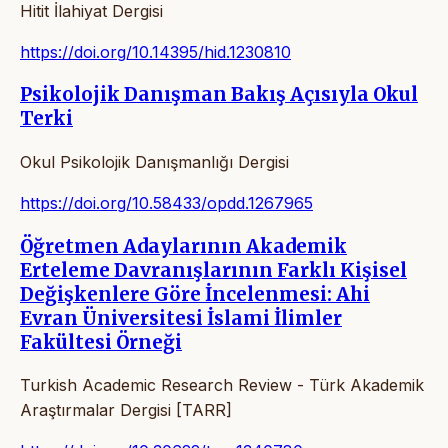
Hitit İlahiyat Dergisi
https://doi.org/10.14395/hid.1230810
Psikolojik Danışman Bakış Açısıyla Okul
Terki
Okul Psikolojik Danışmanlığı Dergisi
https://doi.org/10.58433/opdd.1267965
Öğretmen Adaylarının Akademik
Erteleme Davranışlarının Farklı Kişisel
Değişkenlere Göre İncelenmesi: Ahi
Evran Üniversitesi İslami İlimler
Fakültesi Örneği
Turkish Academic Research Review - Türk Akademik
Araştırmalar Dergisi [TARR]