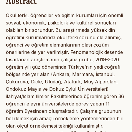
Abstract
Okul terki, öğrenciler ve eğitim kurumları için önemli
sosyal, ekonomik, psikolojik ve kültürel sonuçları
olabilen bir sorundur. Bu araştırmada yüksek din
öğretimi kurumlarında okul terki sorunu ele alınmış,
öğrenci ve öğretim elemanlarının olası çözüm
önerilerine de yer verilmiştir. Fenomenolojik desende
tasarlanan araştırmanın çalışma grubu, 2019-2020
öğretim yılı güz döneminde Türkiye’nin yedi coğrafi
bölgesinde yer alan (Ankara, Marmara, İstanbul,
Çukurova, Dicle, Uludağ, Atatürk, Muş Alparslan,
Ondokuz Mayıs ve Dokuz Eylül Üniversiteleri)
ilahiyat/İslam İlimler Fakültelerinde öğrenim gören 36
öğrenci ile aynı üniversitelerde görev yapan 11
öğretim üyesinden oluşmaktadır. Çalışma grubunun
belirlemek için amaçlı örnekleme yöntemlerinden biri
olan ölçüt örneklemesi tekniği kullanılmıştır.