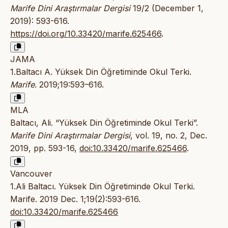
Marife Dini Araştırmalar Dergisi
19/2 (December 1,
2019): 593-616.
https://doi.org/10.33420/marife.625466
.
JAMA
1.Baltacı A. Yüksek Din Öğretiminde Okul Terki.
Marife
. 2019;19:593–616.
MLA
Baltacı, Ali. “Yüksek Din Öğretiminde Okul Terki”.
Marife Dini Araştırmalar Dergisi
, vol. 19, no. 2, Dec.
2019, pp. 593-16,
doi:10.33420/marife.625466
.
Vancouver
1.Ali Baltacı. Yüksek Din Öğretiminde Okul Terki.
Marife. 2019 Dec. 1;19(2):593-616.
doi:10.33420/marife.625466