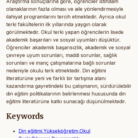
Araştırma sonuçlarına göre, öğrenciler istihdam
olanaklarının fazla olması ve aile yönlendirmesiyle
ilahiyat programlarını tercih etmektedir. Ayrıca okul
terki fakültelerin ilk yıllarında yaygın olarak
görülmektedir. Okul terki yapan öğrencilerin lisede
akademik başarıları ve sosyal uyumları düşüktür.
Öğrenciler akademik başarısızlık, akademik ve sosyal
çevreye uyum sorunları, maddi sorunlar, sağlık
sorunları ve inanç çatışmalarına bağlı sorunlar
nedeniyle okulu terk etmektedir. Din eğitimi
literatürüne yeni ve farklı bir tartışma alanı
kazandırma gayretindeki bu çalışmanın, sürdürülebilir
din eğitim politikalarının belirlenmesi hususunda din
eğitimi literatürüne katkı sunacağı düşünülmektedir.
Keywords
Din eğitimi,Yükseköğretim,Okul