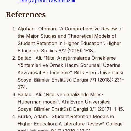
Terki,Öğrenci,Devamsızlık
References
Aljohani, Othman. “A Comprehensive Review of
the Major Studies and Theoretical Models of
Student Retention in Higher Education”. Higher
Education Studies 6/2 (2016): 1-18.
Baltacı, Ali. “Nitel Araştırmalarda Örnekleme
Yöntemleri ve Örnek Hacmi Sorunsalı Üzerine
Kavramsal Bir İnceleme”. Bitlis Eren Üniversitesi
Sosyal Bilimler Enstitüsü Dergisi 7/1 (2018): 231–
274.
Baltacı, Ali. “Nitel veri analizinde Miles-
Huberman modeli”. Ahi Evran Üniversitesi
Sosyal Bilimler Enstitüsü Dergisi 3/1 (2017): 1-15.
Burke, Adam. “Student Retention Models in
Higher Education: A Literature Review”. College
and University 94/2 (2019): 12-21.