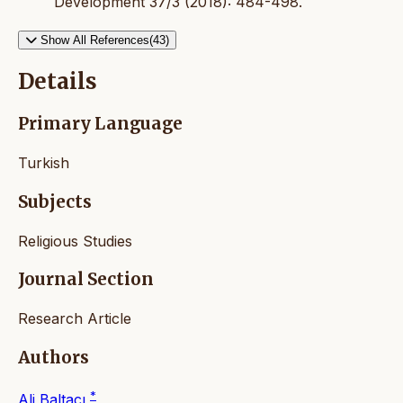
Development 37/3 (2018): 484-498.
Show All References(43)
Details
Primary Language
Turkish
Subjects
Religious Studies
Journal Section
Research Article
Authors
*
Ali Baltacı