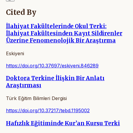
Cited By
İlahiyat Fakültelerinde Okul Terki:
İlahiyat Fakültesinden Kayıt Sildirenler
Üzerine Fenomenolojik Bir Araştırma
Eskiyeni
https://doi.org/10.37697/eskiyeni.846289
Doktora Terkine İlişkin Bir Anlatı
Araştırması
Türk Eğitim Bilimleri Dergisi
https://doi.org/10.37217/tebd.1195002
Hafızlık Eğitiminde Kur’an Kursu Terki