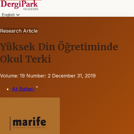
English
Research Article
Yüksek Din Öğretiminde
Okul Terki
Volume: 19
Number: 2
December 31, 2019
*
Ali Baltacı