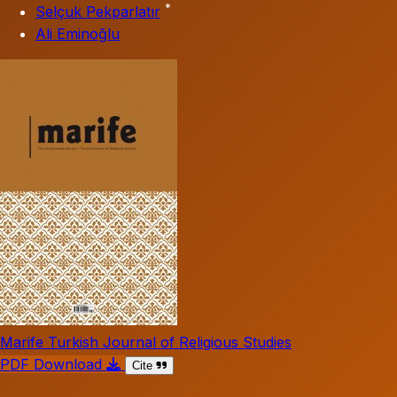
*
Selçuk Pekparlatır
Ali Eminoğlu
Marife Turkish Journal of Religious Studies
PDF Download
Cite