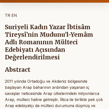
TR
EN
Suriyeli Kadın Yazar İbtisâm
Tireysî’nin Mudunu’l-Yemâm
Adlı Romanının Mülteci
Edebiyatı Açısından
Değerlendirilmesi
Abstract
2011 yılında Ortadoğu ve Akdeniz bölgesinde
başlayan Arap baharının ardından yaşanan iç
savaşlar neticesinde Arap ülkelerindeki milyonlarca
Arap, mülteci haline gelmiştir. İltica ile birlikte pek çok
Arap edebiyatçı da mülteci durumuna düşmüş ve