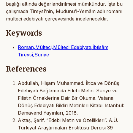
başlığı altında değerlendirilmesi mümkündür. İşte bu
çalışmada Tireysî’nin, Mudunu’l-Yemâm adlı romanı
mülteci edebiyatı çerçevesinde incelenecektir.
Keywords
Roman,Mülteci,Mülteci Edebiyatı,İbtisâm
Tireysî,Suriye
References
Abdullah, Hişam Muhammed. İltica ve Dönüş
Edebiyatı Bağlamında Edebi Metin: Suriye ve
Filistin Örneklerine Dair Bir Okuma. Vatana
Dönüş Edebiyatı Bildiri Metinleri Kitabı. İstanbul:
Demavend Yayınları, 2018.
Aktaş, Şerif. “Edebi Metin ve Özellikleri”. A.Ü.
Türkiyat Araştırmaları Enstitüsü Dergisi 39