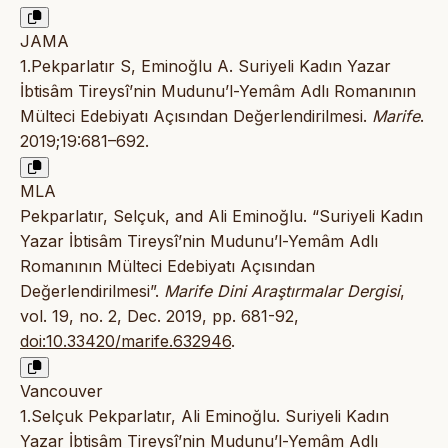
JAMA
1.Pekparlatır S, Eminoğlu A. Suriyeli Kadın Yazar
İbtisâm Tireysî’nin Mudunu’l-Yemâm Adlı Romanının
Mülteci Edebiyatı Açısından Değerlendirilmesi.
Marife
.
2019;19:681–692.
MLA
Pekparlatır, Selçuk, and Ali Eminoğlu. “Suriyeli Kadın
Yazar İbtisâm Tireysî’nin Mudunu’l-Yemâm Adlı
Romanının Mülteci Edebiyatı Açısından
Değerlendirilmesi”.
Marife Dini Araştırmalar Dergisi
,
vol. 19, no. 2, Dec. 2019, pp. 681-92,
doi:10.33420/marife.632946
.
Vancouver
1.Selçuk Pekparlatır, Ali Eminoğlu. Suriyeli Kadın
Yazar İbtisâm Tireysî’nin Mudunu’l-Yemâm Adlı