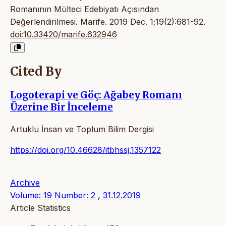
Romanının Mülteci Edebiyatı Açısından
Değerlendirilmesi. Marife. 2019 Dec. 1;19(2):681-92.
doi:10.33420/marife.632946
Cited By
Logoterapi ve Göç: Ağabey Romanı
Üzerine Bir İnceleme
Artuklu İnsan ve Toplum Bilim Dergisi
https://doi.org/10.46628/itbhssj.1357122
Archive
Volume: 19 Number: 2 , 31.12.2019
Article Statistics