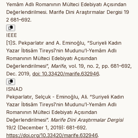
Yemâm Adlı Romanının Mülteci Edebiyatı Açısından
Değerlendirilmesi. Marife Dini Araştırmalar Dergisi 19
2 681–692.
IEEE
[1]S. Pekparlatır and A. Eminoğlu, “Suriyeli Kadın
Yazar İbtisâm Tireysî’nin Mudunu’l-Yemâm Adlı
Romanının Mülteci Edebiyatı Açısından
Değerlendirilmesi”,
Marife
, vol. 19, no. 2, pp. 681–692,
Dec. 2019,
doi: 10.33420/marife.632946
.
ISNAD
Pekparlatır, Selçuk - Eminoğlu, Ali. “Suriyeli Kadın
Yazar İbtisâm Tireysî’nin Mudunu’l-Yemâm Adlı
Romanının Mülteci Edebiyatı Açısından
Değerlendirilmesi”.
Marife Dini Araştırmalar Dergisi
19/2 (December 1, 2019): 681-692.
https://doi.org/10.33420/marife.632946
.