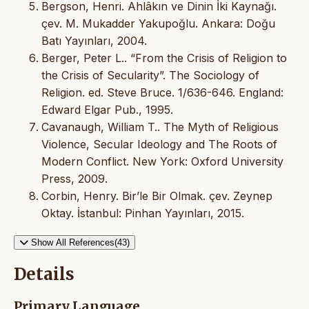
Bergson, Henri. Ahlâkın ve Dinin İki Kaynağı.
çev. M. Mukadder Yakupoğlu. Ankara: Doğu
Batı Yayınları, 2004.
Berger, Peter L.. “From the Crisis of Religion to
the Crisis of Secularity”. The Sociology of
Religion. ed. Steve Bruce. 1/636-646. England:
Edward Elgar Pub., 1995.
Cavanaugh, William T.. The Myth of Religious
Violence, Secular Ideology and The Roots of
Modern Conflict. New York: Oxford University
Press, 2009.
Corbin, Henry. Bir’le Bir Olmak. çev. Zeynep
Oktay. İstanbul: Pinhan Yayınları, 2015.
Show All References(43)
Details
Primary Language