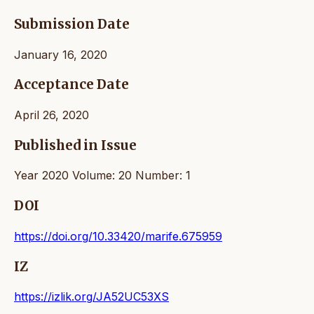
Submission Date
January 16, 2020
Acceptance Date
April 26, 2020
Published in Issue
Year 2020 Volume: 20 Number: 1
DOI
https://doi.org/10.33420/marife.675959
IZ
https://izlik.org/JA52UC53XS