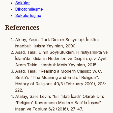
Seküler
Dikotomileşme
Sekülerleşme
References
Aktay, Yasin. Türk Dininin Sosyolojik İmkânı.
İstanbul: İletişim Yayınları, 2000.
Asad, Talal. Dinin Soykütükleri, Hıristiyanlıkta ve
İslam’da İktidarın Nedenleri ve Disiplin. çev. Ayet
Aram Tekin. İstanbul: Metis Yayınları, 2015.
Asad, Talal. "Reading a Modern Classic: W. C.
Smith's "The Meaning and End of Religion".
History of Religions 40/3 (February 2001), 205-
222.
Atalay, Sare Levin. “Bir “Batı İcadı” Olarak Din:
“Religion” Kavramının Modern Batı’da İnşası”.
İnsan ve Toplum 6/2 (2016), 27-47.