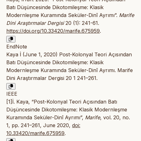
Batı Düşüncesinde Dikotomileşme: Klasik
Modernleşme Kuramında Seküler-Dinî Ayrımı”.
Marife
Dini Araştırmalar Dergisi
20 (1): 241-61.
https://doi.org/10.33420/marife.675959
.
EndNote
Kaya İ (June 1, 2020) Post-Kolonyal Teori Açısından
Batı Düşüncesinde Dikotomileşme: Klasik
Modernleşme Kuramında Seküler-Dinî Ayrımı. Marife
Dini Araştırmalar Dergisi 20 1 241–261.
IEEE
[1]İ. Kaya, “Post-Kolonyal Teori Açısından Batı
Düşüncesinde Dikotomileşme: Klasik Modernleşme
Kuramında Seküler-Dinî Ayrımı”,
Marife
, vol. 20, no.
1, pp. 241–261, June 2020,
doi:
10.33420/marife.675959
.