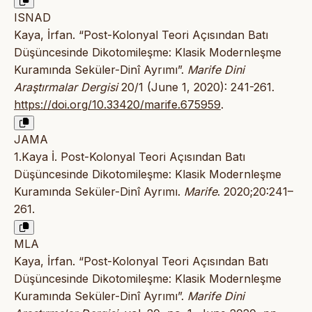
ISNAD
Kaya, İrfan. “Post-Kolonyal Teori Açısından Batı
Düşüncesinde Dikotomileşme: Klasik Modernleşme
Kuramında Seküler-Dinî Ayrımı”.
Marife Dini
Araştırmalar Dergisi
20/1 (June 1, 2020): 241-261.
https://doi.org/10.33420/marife.675959
.
JAMA
1.Kaya İ. Post-Kolonyal Teori Açısından Batı
Düşüncesinde Dikotomileşme: Klasik Modernleşme
Kuramında Seküler-Dinî Ayrımı.
Marife
. 2020;20:241–
261.
MLA
Kaya, İrfan. “Post-Kolonyal Teori Açısından Batı
Düşüncesinde Dikotomileşme: Klasik Modernleşme
Kuramında Seküler-Dinî Ayrımı”.
Marife Dini