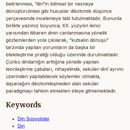
belirlenmesi, “din”in bilimsel bir nesneye
dönüştürülmesi gibi hususlar dikotomik düşünce
çerçevesinde incelemeye tabi tutulmaktadır. Bununla
birlikte yazımız boyunca; XX. yüzyılın ikinci
yarısından itibaren dinin canlanmasına yönelik
gözlemlerden yola çıkılarak, “kutsalın dönüşü”
tarzında yapılan yorumların da başka bir
ötekileştirme pratiği olduğu üzerinde durulmaktadır.
Çünkü dindarlığın arttığına yönelik yapılan
teorileştirme çabaları, nihayetinde, seküler-dinî ayrımı
üzerinden yapılabilecek söylemler olmakla,
dayanağını dikotomileşmeden alan seküler
paradigmayı tahkim etmekten öteye gitmemektedir.
Keywords
Din Sosyolojisi
Din