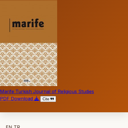
Marife Turkish Journal of Religious Studies
PDF Download
Cite
EN
TR