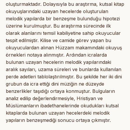
oluşturmaktadır. Dolayısıyla bu araştırma, kutsal kitap
okuyuşlarındaki uzayan hecelerde oluşturulan
melodik yapılarda bir benzeşme bulunduğu hipotezi
üzerine kurulmuştur. Bu araştırma sürecinde ilk
olarak alanlarını temsil kabiliyetine sahip okuyucular
tespit edilmiştir. Kilise ve camide görev yapan bu
okuyuculardan alınan Hüzzam makamındaki okuyuş
örnekleri notaya alınmıştır. Ardından icralarda
bulunan uzayan hecelerin melodik yapılarındaki
aralık sayıları, uzama süreleri ve bunlarda kullanılan
perde adetleri tablolaştırılmıştır. Bu şekilde her iki dini
grubun da icra ettiği dini müziğin ne düzeyde
benzerlikler taşıdığı ortaya konmuştur. Bulguların
analiz edilip değerlendirmesiyle, Hristiyan ve
Müslümanların ibadethanelerinde okudukları kutsal
kitaplarda bulunan uzayan hecelerdeki melodik
yapıların benzeşmediği sonucu ortaya çıkmıştır.