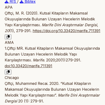
RIS
/
Bibtex
APA
Çiftçi, M. R. (2020). Kutsal Kitapların Makamsal
Okuyuşlarında Bulunan Uzayan Hecelerin Melodik
Yapı Karşılaştırması.
Marife Dini Araştırmalar Dergisi
,
20
(1), 279-291.
https://doi.org/10.33420/marife.711391
AMA
1.Çiftçi MR. Kutsal Kitapların Makamsal Okuyuşlarında
Bulunan Uzayan Hecelerin Melodik Yapı
Karşılaştırması.
Marife
. 2020;20(1):279-291.
doi:10.33420/marife.711391
Chicago
Çiftçi, Muhammed Recai. 2020. “Kutsal Kitapların
Makamsal Okuyuşlarında Bulunan Uzayan Hecelerin
Melodik Yapı Karşılaştırması”.
Marife Dini Araştırmalar
Dergisi
20 (1): 279-91.