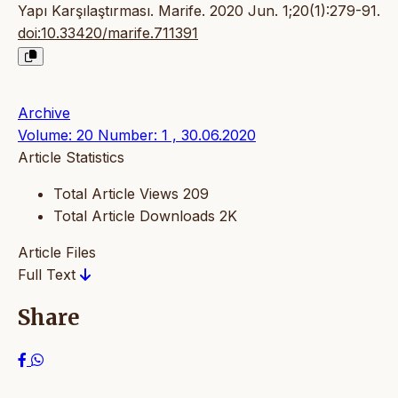
Yapı Karşılaştırması. Marife. 2020 Jun. 1;20(1):279-91.
doi:10.33420/marife.711391
Archive
Volume: 20 Number: 1 , 30.06.2020
Article Statistics
Total Article Views
209
Total Article Downloads
2K
Article Files
Full Text
Share