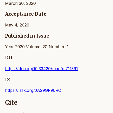
March 30, 2020
Acceptance Date
May 4, 2020
Published in Issue
Year 2020 Volume: 20 Number: 1
DOI
https://doi.org/10.33420/marife.711391
IZ
https://izlik.org/JA29GF96RC
Cite