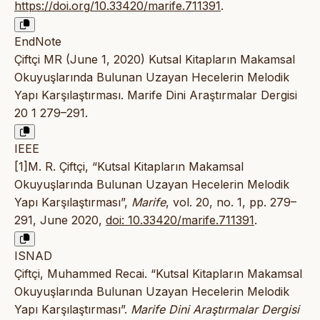
https://doi.org/10.33420/marife.711391
.
EndNote
Çiftçi MR (June 1, 2020) Kutsal Kitapların Makamsal
Okuyuşlarında Bulunan Uzayan Hecelerin Melodik
Yapı Karşılaştırması. Marife Dini Araştırmalar Dergisi
20 1 279–291.
IEEE
[1]M. R. Çiftçi, “Kutsal Kitapların Makamsal
Okuyuşlarında Bulunan Uzayan Hecelerin Melodik
Yapı Karşılaştırması”,
Marife
, vol. 20, no. 1, pp. 279–
291, June 2020,
doi: 10.33420/marife.711391
.
ISNAD
Çiftçi, Muhammed Recai. “Kutsal Kitapların Makamsal
Okuyuşlarında Bulunan Uzayan Hecelerin Melodik
Yapı Karşılaştırması”.
Marife Dini Araştırmalar Dergisi