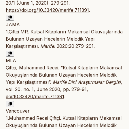
20/1 (June 1, 2020): 279-291.
https://doi.org/10.33420/marife.711391
.
JAMA
1.Çiftçi MR. Kutsal Kitapların Makamsal Okuyuşlarında
Bulunan Uzayan Hecelerin Melodik Yapı
Karşılaştırması.
Marife
. 2020;20:279–291.
MLA
Çiftçi, Muhammed Recai. “Kutsal Kitapların Makamsal
Okuyuşlarında Bulunan Uzayan Hecelerin Melodik
Yapı Karşılaştırması”.
Marife Dini Araştırmalar Dergisi
,
vol. 20, no. 1, June 2020, pp. 279-91,
doi:10.33420/marife.711391
.
Vancouver
1.Muhammed Recai Çiftçi. Kutsal Kitapların Makamsal
Okuyuşlarında Bulunan Uzayan Hecelerin Melodik