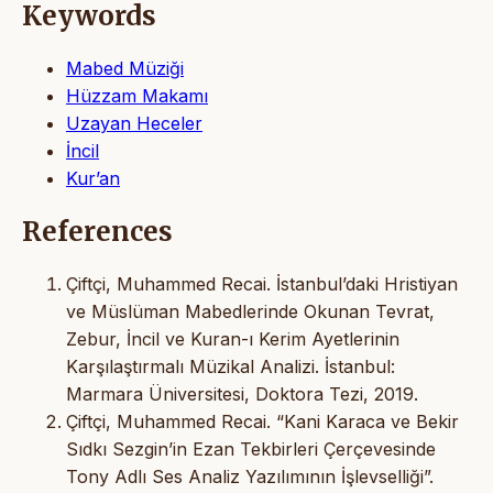
Keywords
Mabed Müziği
Hüzzam Makamı
Uzayan Heceler
İncil
Kur’an
References
Çiftçi, Muhammed Recai. İstanbul’daki Hristiyan
ve Müslüman Mabedlerinde Okunan Tevrat,
Zebur, İncil ve Kuran-ı Kerim Ayetlerinin
Karşılaştırmalı Müzikal Analizi. İstanbul:
Marmara Üniversitesi, Doktora Tezi, 2019.
Çiftçi, Muhammed Recai. “Kani Karaca ve Bekir
Sıdkı Sezgin’in Ezan Tekbirleri Çerçevesinde
Tony Adlı Ses Analiz Yazılımının İşlevselliği”.