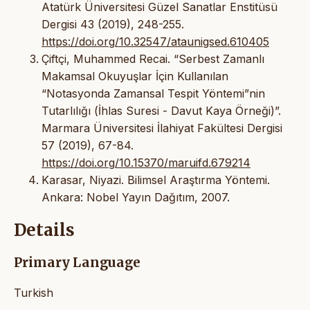
Atatürk Üniversitesi Güzel Sanatlar Enstitüsü
Dergisi 43 (2019), 248-255.
https://doi.org/10.32547/ataunigsed.610405
Çiftçi, Muhammed Recai. “Serbest Zamanlı
Makamsal Okuyuşlar İçin Kullanılan
“Notasyonda Zamansal Tespit Yöntemi”nin
Tutarlılığı (İhlas Suresi - Davut Kaya Örneği)”.
Marmara Üniversitesi İlahiyat Fakültesi Dergisi
57 (2019), 67-84.
https://doi.org/10.15370/maruifd.679214
Karasar, Niyazi. Bilimsel Araştırma Yöntemi.
Ankara: Nobel Yayın Dağıtım, 2007.
Details
Primary Language
Turkish