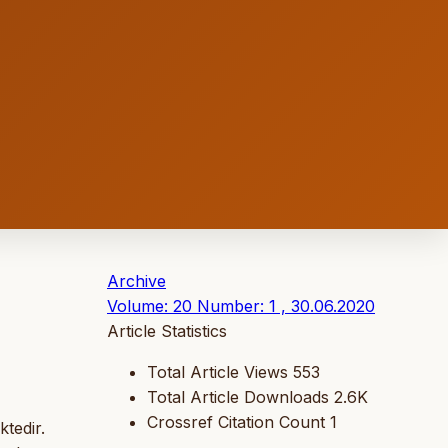
Archive
Volume: 20 Number: 1 , 30.06.2020
Article Statistics
Total Article Views
553
Total Article Downloads
2.6K
Crossref Citation Count
1
tedir.