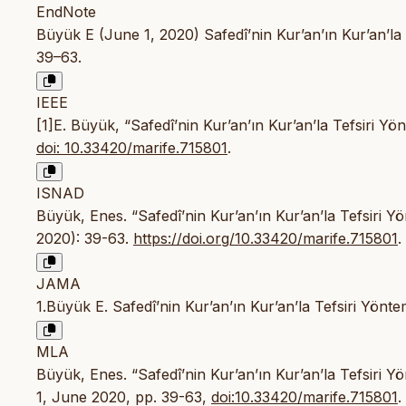
EndNote
Büyük E (June 1, 2020) Safedî’nin Kur’an’ın Kur’an’la 
39–63.
IEEE
[1]E. Büyük, “Safedî’nin Kur’an’ın Kur’an’la Tefsiri Y
doi: 10.33420/marife.715801
.
ISNAD
Büyük, Enes. “Safedî’nin Kur’an’ın Kur’an’la Tefsiri Y
2020): 39-63.
https://doi.org/10.33420/marife.715801
.
JAMA
1.Büyük E. Safedî’nin Kur’an’ın Kur’an’la Tefsiri Yönt
MLA
Büyük, Enes. “Safedî’nin Kur’an’ın Kur’an’la Tefsiri Y
1, June 2020, pp. 39-63,
doi:10.33420/marife.715801
.