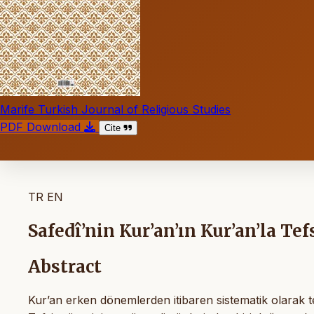
Marife Turkish Journal of Religious Studies
PDF Download
Cite
TR
EN
Safedî’nin Kur’an’ın Kur’an’la Te
Abstract
Kur’an erken dönemlerden itibaren sistematik olarak te