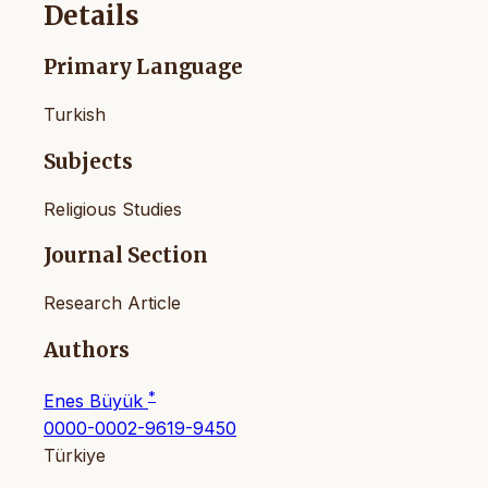
Details
Primary Language
Turkish
Subjects
Religious Studies
Journal Section
Research Article
Authors
*
Enes Büyük
0000-0002-9619-9450
Türkiye