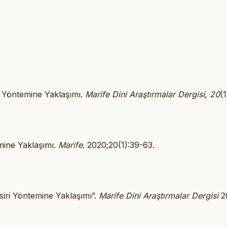
ri Yöntemine Yaklaşımı.
Marife Dini Araştırmalar Dergisi
,
20
(1
emine Yaklaşımı.
Marife
. 2020;20(1):39-63.
siri Yöntemine Yaklaşımı”.
Marife Dini Araştırmalar Dergisi
20