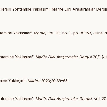
Tefsiri Yöntemine Yaklaşımı. Marife Dini Araştırmalar Dergis
öntemine Yaklaşımı”,
Marife
, vol. 20, no. 1, pp. 39–63, June 
öntemine Yaklaşımı”.
Marife Dini Araştırmalar Dergisi
20/1 (Ju
emine Yaklaşımı.
Marife
. 2020;20:39–63.
öntemine Yaklaşımı”.
Marife Dini Araştırmalar Dergisi
, vol. 20