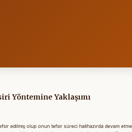
fsiri Yöntemine Yaklaşımı
fsir edilmiş olup onun tefsir süreci halihazırda devam etmek