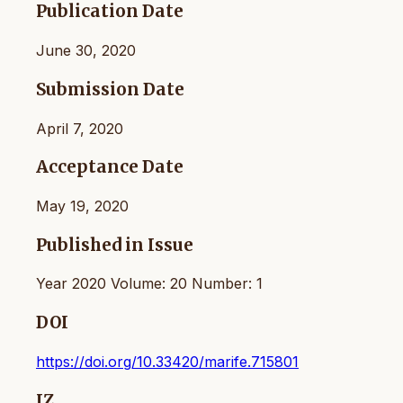
Publication Date
June 30, 2020
Submission Date
April 7, 2020
Acceptance Date
May 19, 2020
Published in Issue
Year 2020 Volume: 20 Number: 1
DOI
https://doi.org/10.33420/marife.715801
IZ