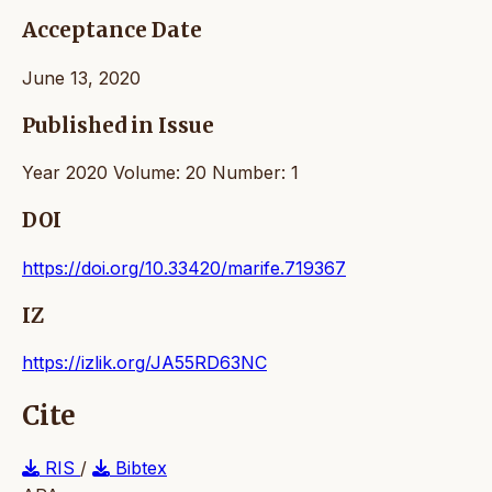
Acceptance Date
June 13, 2020
Published in Issue
Year 2020 Volume: 20 Number: 1
DOI
https://doi.org/10.33420/marife.719367
IZ
https://izlik.org/JA55RD63NC
Cite
RIS
/
Bibtex