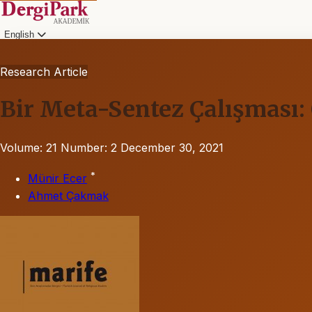
English
Research Article
Bir Meta-Sentez Çalışması: 
Volume: 21
Number: 2
December 30, 2021
*
Münir Ecer
Ahmet Çakmak