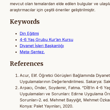
mevcut olan temalardan elde edilen bulgular ve ulaşı
araştırmacılar için çeşitli öneriler geliştirilmiştir.
Keywords
Din Eğitimi
4-6 Yaş Grubu Kur’an Kursu
Diyanet İşleri Başkanlığı
Meta-Sentez.
References
Acur, Elif. Öğretici Görüşleri Bağlamında Diyanet
Uygulamalarının Değerlendirilmesi. Sakarya: Sak
Arpacı, Önder, Soydemir, Fatma. “DİB’in 4-6 Ya
Uygulamaları ve Sorunları: Edirne Uygulama Örn
Sorunları-2. ed. Mehmet Bayyiğit, Mehmet Özka
Konya: Palet Yayınları, 2020.