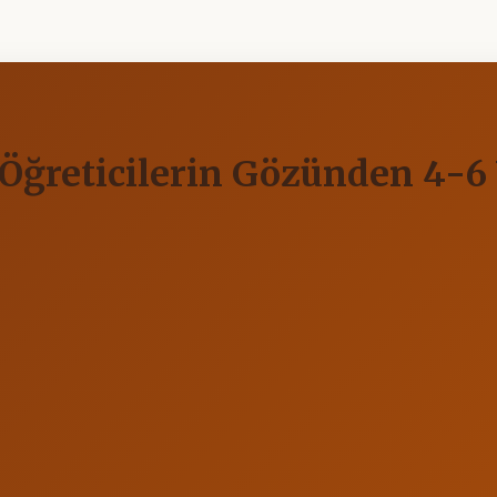
Öğreticilerin Gözünden 4-6 