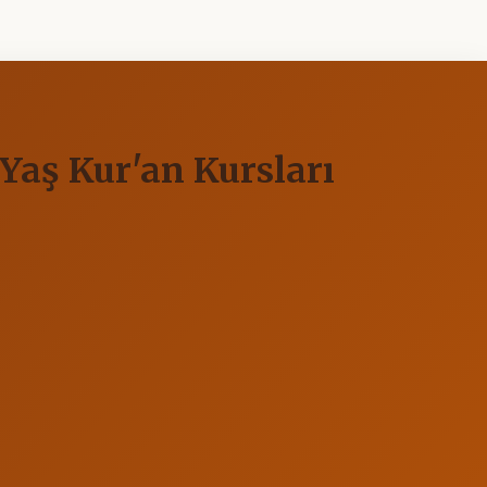
Yaş Kur'an Kursları