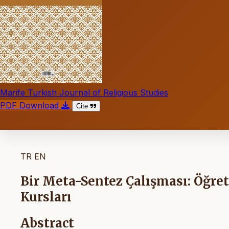
Marife Turkish Journal of Religious Studies
PDF Download
Cite
TR
EN
Bir Meta-Sentez Çalışması: Öğret
Kursları
Abstract