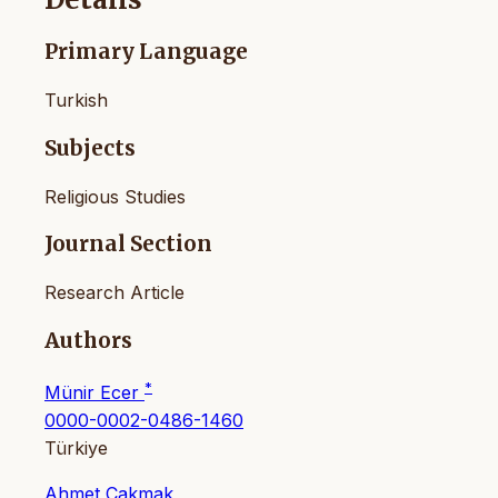
Primary Language
Turkish
Subjects
Religious Studies
Journal Section
Research Article
Authors
*
Münir Ecer
0000-0002-0486-1460
Türkiye
Ahmet Çakmak