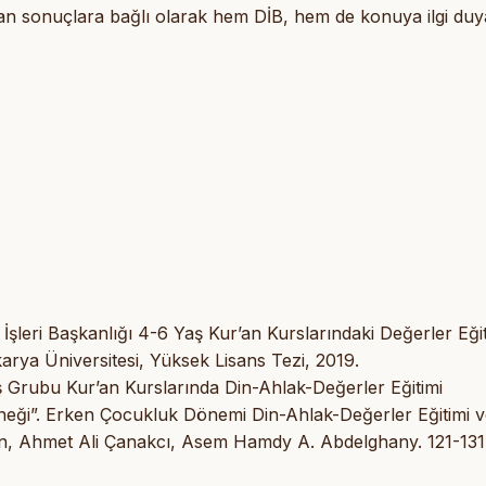
lan sonuçlara bağlı olarak hem DİB, hem de konuya ilgi du
 İşleri Başkanlığı 4-6 Yaş Kur’an Kurslarındaki Değerler Eğit
arya Üniversitesi, Yüksek Lisans Tezi, 2019.
ş Grubu Kur’an Kurslarında Din-Ahlak-Değerler Eğitimi
eği”. Erken Çocukluk Dönemi Din-Ahlak-Değerler Eğitimi v
n, Ahmet Ali Çanakcı, Asem Hamdy A. Abdelghany. 121-131