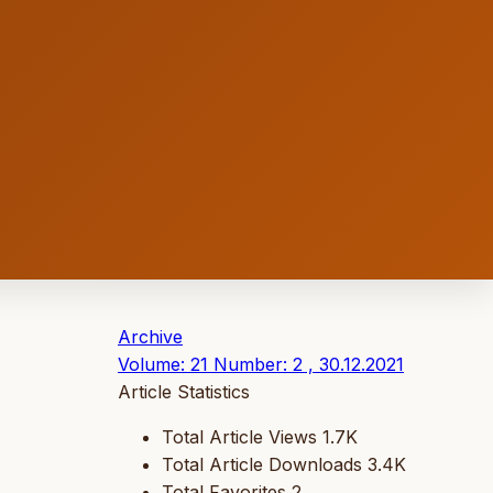
Archive
Volume: 21 Number: 2 , 30.12.2021
Article Statistics
Total Article Views
1.7K
Total Article Downloads
3.4K
Total Favorites
2