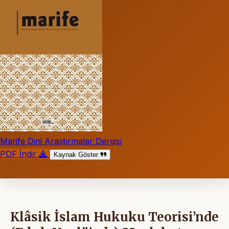
Marife Dini Araştırmalar Dergisi
PDF İndir
Kaynak Göster
Klâsik İslam Hukuku Teorisi’nde