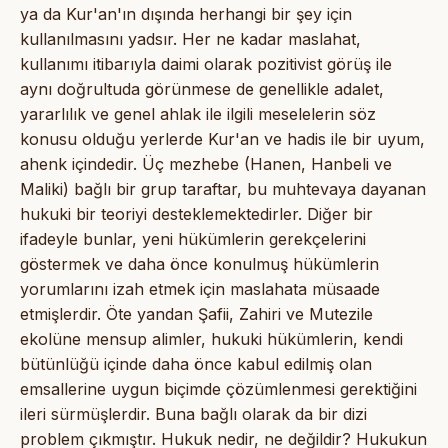
ya da Kur'an'ın dışında herhangi bir şey için
kullanılmasını yadsır. Her ne kadar maslahat,
kullanımı itibarıyla daimi olarak pozitivist görüş ile
aynı doğrultuda görünmese de genellikle adalet,
yararlılık ve genel ahlak ile ilgili meselelerin söz
konusu olduğu yerlerde Kur'an ve hadis ile bir uyum,
ahenk içindedir. Üç mezhebe (Hanen, Hanbeli ve
Maliki) bağlı bir grup taraftar, bu muhtevaya dayanan
hukuki bir teoriyi desteklemektedirler. Diğer bir
ifadeyle bunlar, yeni hükümlerin gerekçelerini
göstermek ve daha önce konulmuş hükümlerin
yorumlarını izah etmek için maslahata müsaade
etmişlerdir. Öte yandan Şafii, Zahiri ve Mutezile
ekolüne mensup alimler, hukuki hükümlerin, kendi
bütünlüğü içinde daha önce kabul edilmiş olan
emsallerine uygun biçimde çözümlenmesi gerektiğini
ileri sürmüşlerdir. Buna bağlı olarak da bir dizi
problem çıkmıştır. Hukuk nedir, ne değildir? Hukukun