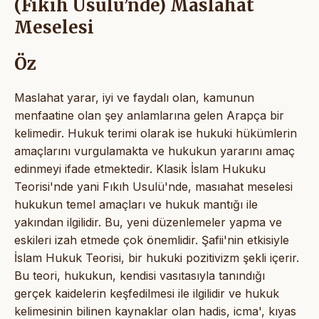
(Fıkıh Usulü’nde) Maslahat
Meselesi
Öz
Maslahat yarar, iyi ve faydalı olan, kamunun
menfaatine olan şey anlamlarına gelen Arapça bir
kelimedir. Hukuk terimi olarak ise hukuki hükümlerin
amaçlarını vurgulamakta ve hukukun yararını amaç
edinmeyi ifade etmektedir. Klasik İslam Hukuku
Teorisi'nde yani Fıkıh Usulü'nde, masıahat meselesi
hukukun temel amaçları ve hukuk mantığı ile
yakından ilgilidir. Bu, yeni düzenlemeler yapma ve
eskileri izah etmede çok önemlidir. Şafii'nin etkisiyle
İslam Hukuk Teorisi, bir hukuki pozitivizm şekli içerir.
Bu teori, hukukun, kendisi vasıtasıyla tanındığı
gerçek kaidelerin keşfedilmesi ile ilgilidir ve hukuk
kelimesinin bilinen kaynaklar olan hadis, icma', kıyas