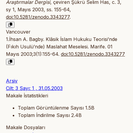
Araştırmalar Dergisi
, çeviren Şükrü Selim Has, c. 3,
sy 1, Mayıs 2003, ss. 155-64,
doi:10.5281/zenodo.3343277
.
Vancouver
1.İhsan A. Bagby. Klâsik İslam Hukuku Teorisi’nde
(Fıkıh Usulü’nde) Maslahat Meselesi. Marife. 01
Mayıs 2003;3(1):155-64.
doi:10.5281/zenodo.3343277
Arşiv
Cilt: 3 Sayı: 1 , 31.05.2003
Makale İstatistikleri
Toplam Görüntülenme Sayısı
1.5B
Toplam İndirilme Sayısı
2.4B
Makale Dosyaları