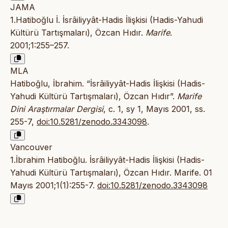
JAMA
1.Hatiboğlu İ. İsrâiliyyât-Hadis İlişkisi (Hadis-Yahudi
Kültürü Tartışmaları), Özcan Hıdır.
Marife
.
2001;1:255–257.
MLA
Hatiboğlu, İbrahim. “İsrâiliyyât-Hadis İlişkisi (Hadis-
Yahudi Kültürü Tartışmaları), Özcan Hıdır”.
Marife
Dini Araştırmalar Dergisi
, c. 1, sy 1, Mayıs 2001, ss.
255-7,
doi:10.5281/zenodo.3343098
.
Vancouver
1.İbrahim Hatiboğlu. İsrâiliyyât-Hadis İlişkisi (Hadis-
Yahudi Kültürü Tartışmaları), Özcan Hıdır. Marife. 01
Mayıs 2001;1(1):255-7.
doi:10.5281/zenodo.3343098