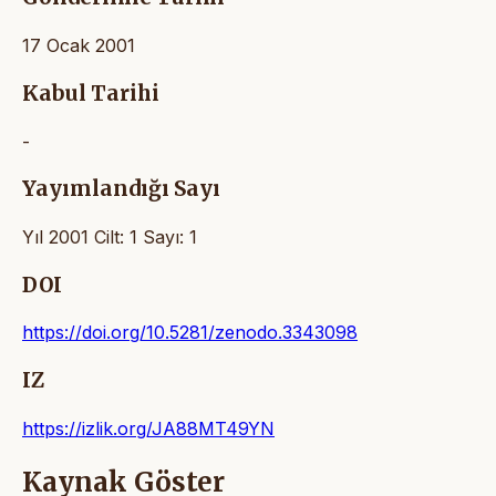
17 Ocak 2001
Kabul Tarihi
-
Yayımlandığı Sayı
Yıl 2001 Cilt: 1 Sayı: 1
DOI
https://doi.org/10.5281/zenodo.3343098
IZ
https://izlik.org/JA88MT49YN
Kaynak Göster