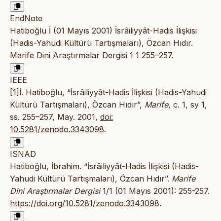
EndNote
Hatiboğlu İ (01 Mayıs 2001) İsrâiliyyât-Hadis İlişkisi
(Hadis-Yahudi Kültürü Tartışmaları), Özcan Hıdır.
Marife Dini Araştırmalar Dergisi 1 1 255–257.
IEEE
[1]İ. Hatiboğlu, “İsrâiliyyât-Hadis İlişkisi (Hadis-Yahudi
Kültürü Tartışmaları), Özcan Hıdır”,
Marife
, c. 1, sy 1,
ss. 255–257, May. 2001,
doi:
10.5281/zenodo.3343098
.
ISNAD
Hatiboğlu, İbrahim. “İsrâiliyyât-Hadis İlişkisi (Hadis-
Yahudi Kültürü Tartışmaları), Özcan Hıdır”.
Marife
Dini Araştırmalar Dergisi
1/1 (01 Mayıs 2001): 255-257.
https://doi.org/10.5281/zenodo.3343098
.