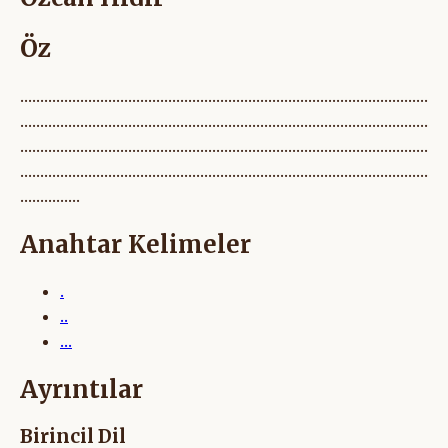
Öz
......................................................................................................
......................................................................................................
......................................................................................................
......................................................................................................
...............
Anahtar Kelimeler
.
..
...
Ayrıntılar
Birincil Dil