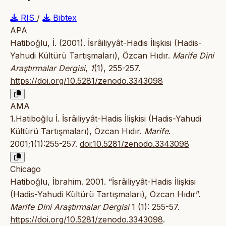
RIS
/
Bibtex
APA
Hatiboğlu, İ. (2001). İsrâiliyyât-Hadis İlişkisi (Hadis-
Yahudi Kültürü Tartışmaları), Özcan Hıdır.
Marife Dini
Araştırmalar Dergisi
,
1
(1), 255-257.
https://doi.org/10.5281/zenodo.3343098
AMA
1.Hatiboğlu İ. İsrâiliyyât-Hadis İlişkisi (Hadis-Yahudi
Kültürü Tartışmaları), Özcan Hıdır.
Marife
.
2001;1(1):255-257.
doi:10.5281/zenodo.3343098
Chicago
Hatiboğlu, İbrahim. 2001. “İsrâiliyyât-Hadis İlişkisi
(Hadis-Yahudi Kültürü Tartışmaları), Özcan Hıdır”.
Marife Dini Araştırmalar Dergisi
1 (1): 255-57.
https://doi.org/10.5281/zenodo.3343098
.