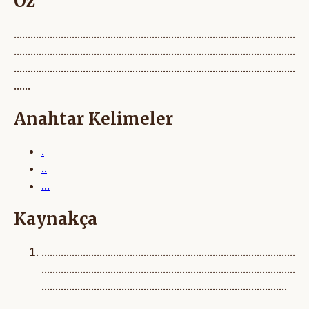
Öz
......................................................................................................
......................................................................................................
......................................................................................................
......
Anahtar Kelimeler
.
..
...
Kaynakça
............................................................................................
............................................................................................
.........................................................................................