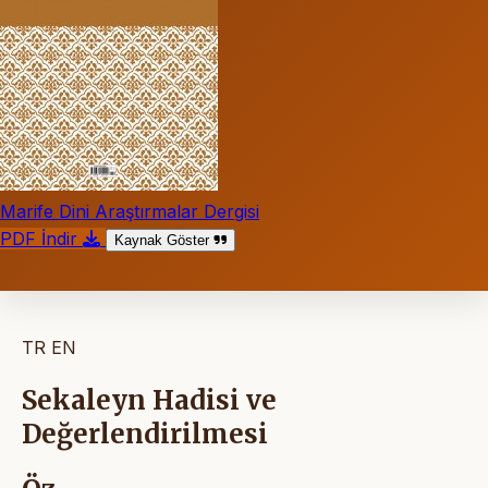
Marife Dini Araştırmalar Dergisi
PDF İndir
Kaynak Göster
TR
EN
Sekaleyn Hadisi ve
Değerlendirilmesi