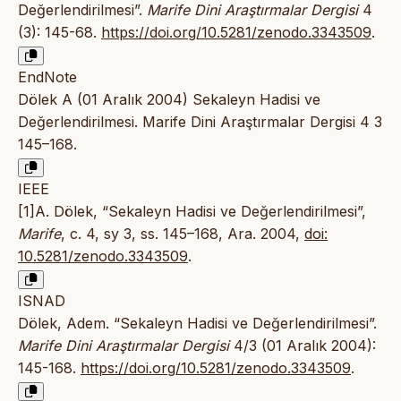
Değerlendirilmesi”.
Marife Dini Araştırmalar Dergisi
4
(3): 145-68.
https://doi.org/10.5281/zenodo.3343509
.
EndNote
Dölek A (01 Aralık 2004) Sekaleyn Hadisi ve
Değerlendirilmesi. Marife Dini Araştırmalar Dergisi 4 3
145–168.
IEEE
[1]A. Dölek, “Sekaleyn Hadisi ve Değerlendirilmesi”,
Marife
, c. 4, sy 3, ss. 145–168, Ara. 2004,
doi:
10.5281/zenodo.3343509
.
ISNAD
Dölek, Adem. “Sekaleyn Hadisi ve Değerlendirilmesi”.
Marife Dini Araştırmalar Dergisi
4/3 (01 Aralık 2004):
145-168.
https://doi.org/10.5281/zenodo.3343509
.