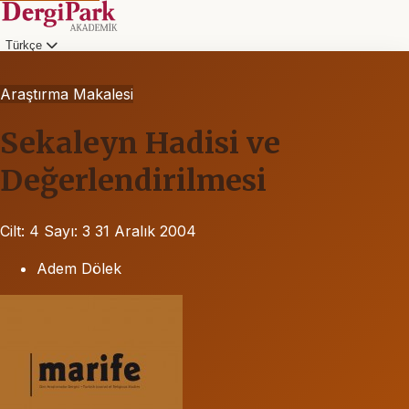
Türkçe
Araştırma Makalesi
Sekaleyn Hadisi ve
Değerlendirilmesi
Cilt: 4
Sayı: 3
31 Aralık 2004
Adem Dölek