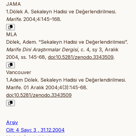
JAMA
1.Dölek A. Sekaleyn Hadisi ve Değerlendirilmesi.
Marife
. 2004;4:145–168.
MLA
Dölek, Adem. “Sekaleyn Hadisi ve Değerlendirilmesi”.
Marife Dini Araştırmalar Dergisi
, c. 4, sy 3, Aralık
2004, ss. 145-68,
doi:10.5281/zenodo.3343509
.
Vancouver
1.Adem Dölek. Sekaleyn Hadisi ve Değerlendirilmesi.
Marife. 01 Aralık 2004;4(3):145-68.
doi:10.5281/zenodo.3343509
Arşiv
Cilt: 4 Sayı: 3 , 31.12.2004