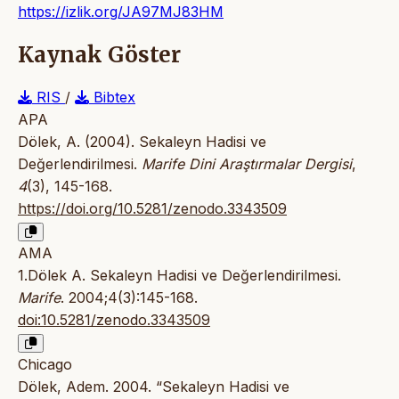
https://izlik.org/JA97MJ83HM
Kaynak Göster
RIS
/
Bibtex
APA
Dölek, A. (2004). Sekaleyn Hadisi ve
Değerlendirilmesi.
Marife Dini Araştırmalar Dergisi
,
4
(3), 145-168.
https://doi.org/10.5281/zenodo.3343509
AMA
1.Dölek A. Sekaleyn Hadisi ve Değerlendirilmesi.
Marife
. 2004;4(3):145-168.
doi:10.5281/zenodo.3343509
Chicago
Dölek, Adem. 2004. “Sekaleyn Hadisi ve