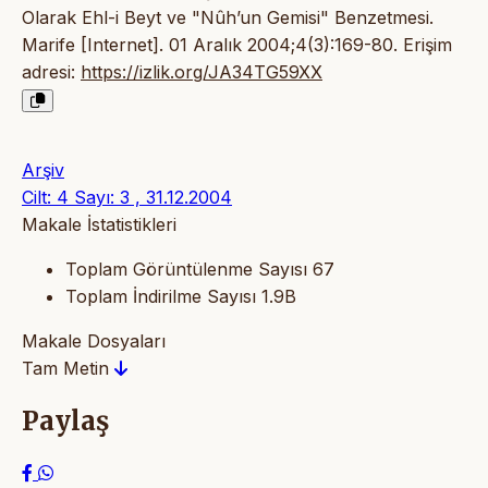
Olarak Ehl-i Beyt ve "Nûh’un Gemisi" Benzetmesi.
Marife [Internet]. 01 Aralık 2004;4(3):169-80. Erişim
adresi:
https://izlik.org/JA34TG59XX
Arşiv
Cilt: 4 Sayı: 3 , 31.12.2004
Makale İstatistikleri
Toplam Görüntülenme Sayısı
67
Toplam İndirilme Sayısı
1.9B
Makale Dosyaları
Tam Metin
Paylaş