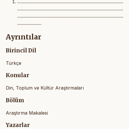
............................................................................................
............................................................................................
............................................................................................
.....................
Ayrıntılar
Birincil Dil
Türkçe
Konular
Din, Toplum ve Kültür Araştırmaları
Bölüm
Araştırma Makalesi
Yazarlar