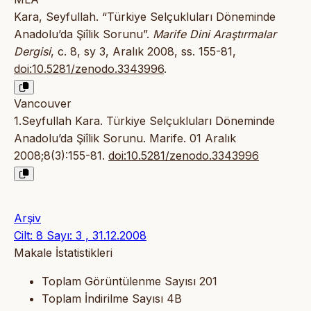
Kara, Seyfullah. “Türkiye Selçukluları Döneminde
Anadolu’da Şiîlik Sorunu”.
Marife Dini Araştırmalar
Dergisi
, c. 8, sy 3, Aralık 2008, ss. 155-81,
doi:10.5281/zenodo.3343996
.
Vancouver
1.Seyfullah Kara. Türkiye Selçukluları Döneminde
Anadolu’da Şiîlik Sorunu. Marife. 01 Aralık
2008;8(3):155-81.
doi:10.5281/zenodo.3343996
Arşiv
Cilt: 8 Sayı: 3 , 31.12.2008
Makale İstatistikleri
Toplam Görüntülenme Sayısı
201
Toplam İndirilme Sayısı
4B