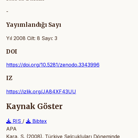
-
Yayımlandığı Sayı
Yıl 2008 Cilt: 8 Sayı: 3
DOI
https://doi.org/10.5281/zenodo.3343996
IZ
https://izlik.org/JA84XF43UU
Kaynak Göster
RIS
/
Bibtex
APA
Kara, S. (2008). Türkiye Selçukluları Döneminde