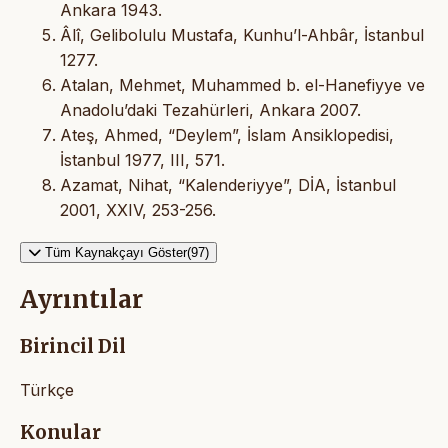
Ankara 1943.
Âlî, Gelibolulu Mustafa, Kunhu’l-Ahbâr, İstanbul
1277.
Atalan, Mehmet, Muhammed b. el-Hanefiyye ve
Anadolu’daki Tezahürleri, Ankara 2007.
Ateş, Ahmed, “Deylem”, İslam Ansiklopedisi,
İstanbul 1977, III, 571.
Azamat, Nihat, “Kalenderiyye”, DİA, İstanbul
2001, XXIV, 253-256.
Tüm Kaynakçayı Göster(97)
Ayrıntılar
Birincil Dil
Türkçe
Konular