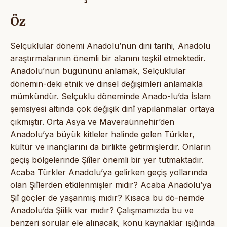
Öz
Selçuklular dönemi Anadolu’nun dini tarihi, Anadolu
araştırmalarının önemli bir alanını teşkil etmektedir.
Anadolu’nun bugününü anlamak, Selçuklular
dönemin-deki etnik ve dinsel değişimleri anlamakla
mümkündür. Selçuklu döneminde Anado-lu’da İslam
şemsiyesi altında çok değişik dinî yapılanmalar ortaya
çıkmıştır. Orta Asya ve Maveraünnehir’den
Anadolu’ya büyük kitleler halinde gelen Türkler,
kültür ve inançlarını da birlikte getirmişlerdir. Onların
geçiş bölgelerinde Şiîler önemli bir yer tutmaktadır.
Acaba Türkler Anadolu’ya gelirken geçiş yollarında
olan Şiîlerden etkilenmişler midir? Acaba Anadolu’ya
Şiî göçler de yaşanmış mıdır? Kısaca bu dö-nemde
Anadolu’da Şiîlik var mıdır? Çalışmamızda bu ve
benzeri sorular ele alınacak, konu kaynaklar ışığında