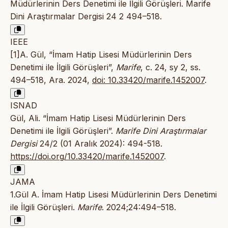
Müdürlerinin Ders Denetimi ile İlgili Görüşleri. Marife
Dini Araştırmalar Dergisi 24 2 494–518.
IEEE
[1]A. Gül, “İmam Hatip Lisesi Müdürlerinin Ders
Denetimi ile İlgili Görüşleri”,
Marife
, c. 24, sy 2, ss.
494–518, Ara. 2024,
doi: 10.33420/marife.1452007
.
ISNAD
Gül, Ali. “İmam Hatip Lisesi Müdürlerinin Ders
Denetimi ile İlgili Görüşleri”.
Marife Dini Araştırmalar
Dergisi
24/2 (01 Aralık 2024): 494-518.
https://doi.org/10.33420/marife.1452007
.
JAMA
1.Gül A. İmam Hatip Lisesi Müdürlerinin Ders Denetimi
ile İlgili Görüşleri.
Marife
. 2024;24:494–518.