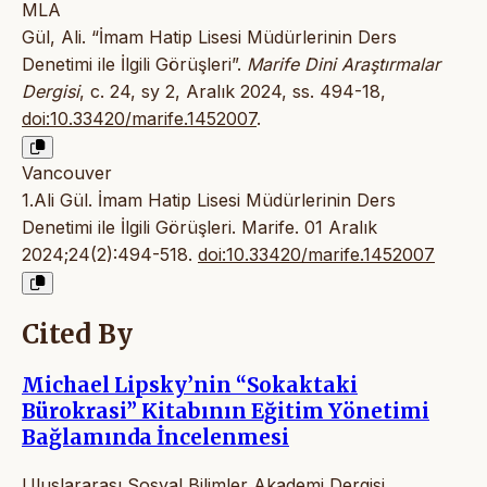
MLA
Gül, Ali. “İmam Hatip Lisesi Müdürlerinin Ders
Denetimi ile İlgili Görüşleri”.
Marife Dini Araştırmalar
Dergisi
, c. 24, sy 2, Aralık 2024, ss. 494-18,
doi:10.33420/marife.1452007
.
Vancouver
1.Ali Gül. İmam Hatip Lisesi Müdürlerinin Ders
Denetimi ile İlgili Görüşleri. Marife. 01 Aralık
2024;24(2):494-518.
doi:10.33420/marife.1452007
Cited By
Michael Lipsky’nin “Sokaktaki
Bürokrasi” Kitabının Eğitim Yönetimi
Bağlamında İncelenmesi
Uluslararası Sosyal Bilimler Akademi Dergisi