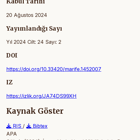
Kabul Tarihi
20 Ağustos 2024
Yayımlandığı Sayı
Yıl 2024 Cilt: 24 Sayı: 2
DOI
https://doi.org/10.33420/marife.1452007
IZ
https://izlik.org/JA74DS99XH
Kaynak Göster
RIS
/
Bibtex
APA