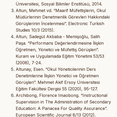
Üniversitesi, Sosyal Bilimler Enstitüsü, 2014.
Altun, Mehmet vd. “Maarif Müfettişlerin, Okul
Müdürlerinin Denetmenlik Görevleri Hakkındaki
Görüşlerinin İncelenmesi”. Electronic Turkish
Studies 10/3 (2015).
Altun, Sadegül Akbaba - Memişoğlu, Salih
Paşa. “Performans Değerlendirmesine İlişkin
Öğretmen, Yönetici ve Müfettiş Görüşleri”.
Kuram ve Uygulamada Eğitim Yönetimi 53/53
(2008), 7-24.
Altunay, Esen. “Okul Yöneticilerinin Ders
Denetimlerine İlişkin Yönetici ve Öğretmen
Görüşleri”. Mehmet Akif Ersoy Üniversitesi
Eğitim Fakültesi Dergisi 55 (2020), 95-127.
Archibong, Florence Imaobong. “Instructional
Supervision in The Administration of Secondary
Education: A Panacea For Quality Assurance”.
European Scientific Journal 8/13 (2012).