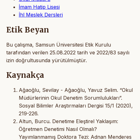
İmam Hatip Lisesi
İhl Meslek Dersleri
Etik Beyan
Bu çalışma, Samsun Üniversitesi Etik Kurulu
tarafından verilen 25.08.2022 tarih ve 2022/83 sayılı
izin doğrultusunda yürütülmüştür.
Kaynakça
Ağaoğlu, Sevilay - Ağaoğlu, Yavuz Selim. “Okul
Müdürlerinin Okul Denetim Sorumlulukları”.
Sosyal Bilimler Araştırmaları Dergisi 15/1 (2020),
219-226.
Altun, Burcu. Denetime Eleştirel Yaklaşım:
Öğretmen Denetimi Nasıl Olmalı?
Yayımlanmamış Doktora Tezi: Adnan Menderes