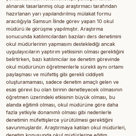
alınarak tasarlanmış olup araştırmacı tarafından
hazırlanan yarı yapılandırılmış mülakat formu
aracılığıyla Samsun İlinde görev yapan 10 okul
müdürü ile görüşme yapılmıştır. Araştırma
sonucunda katılımcılardan bazıları ders denetimini
okul müdürlerinin yapmasını desteklediği ancak
uygulayıcıların yaptırım yetkisinin olması gerektiğini
belirtirken, bazı katılımcılar ise denetim görevinde
okul müdürünün öğretmenlerle sürekli aynı ortamı
paylaşması ve müfettiş gibi gerekli ciddiyeti
oluşturamaması, sadece denetim amaçlı gelen ve
esas görevi bu olan birinin denetleyecek olmasının
öğretmen üzerindeki etkisinin büyük olması, bu
alanda eğitimli olması, okul müdürüne göre daha
fazla yetkiyle donanımlı olması gibi nedenlerle
denetimin müfettişlerce yürütülmesi gerektiğini
savunmuşlardır. Araştırmaya katılan okul müdürleri,
denetim konusunda okul müdürlerine eğitim