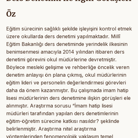
Öz
Eğitim sürecinin sağlıklı şekilde işleyişini kontrol etmek
üzere okullarda ders denetimi yapılmaktadır. Millî
Eğitim Bakanlığı ders denetiminde yerindelik ilkesinin
benimsenmesi amacıyla 2014 yılından itibaren ders
denetimi görevini okul müdürlerine devretmiştir.
Böylece mesleki gelişime ve rehberliğe öncelik veren
denetim anlayışı ön plana çıkmış, okul müdürlerinin
eğitim lideri ve personelin değerlendirmesi görevleri
daha da önem kazanmıştır. Bu çalışmada imam hatip
lisesi müdürlerinin ders denetimine ilişkin görüşleri ele
alınmıştır. Araştırma sorusu “İmam hatip lisesi
müdürleri tarafından yapılan ders denetimlerinin
eğitim-öğretim sürecine katkısı nasıldır? şeklinde
belirlenmiştir. Araştırma nitel araştırma
yöntemlerinden fenomenolojik yaklaşım temel