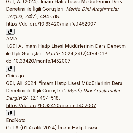
Gül, A. (2024). İmam Hatip Lisesi Müdürlerinin Ders
Denetimi ile İlgili Görüşleri.
Marife Dini Araştırmalar
Dergisi
,
24
(2), 494-518.
https://doi.org/10.33420/marife.1452007
AMA
1.Gül A. İmam Hatip Lisesi Müdürlerinin Ders Denetimi
ile İlgili Görüşleri.
Marife
. 2024;24(2):494-518.
doi:10.33420/marife.1452007
Chicago
Gül, Ali. 2024. “İmam Hatip Lisesi Müdürlerinin Ders
Denetimi ile İlgili Görüşleri”.
Marife Dini Araştırmalar
Dergisi
24 (2): 494-518.
https://doi.org/10.33420/marife.1452007
.
EndNote
Gül A (01 Aralık 2024) İmam Hatip Lisesi