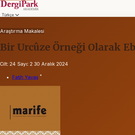
Türkçe
Araştırma Makalesi
Bir Urcûze Örneği Olarak Eb
Cilt: 24
Sayı: 2
30 Aralık 2024
*
Fatih Yavaş