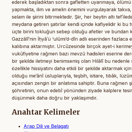
ederek başladıktan sonra gafletten uyanmaya, ölümü 
yapmakta, ilim ve amelin önemini vurgulayarak takva, 
selam ile şiirini bitirmektedir. Şiir, her beytin altı tef
meydana getiren şatırlar kendi içinde kafiyelidir ki bu 
üçte birini tokluğun sebep olduğu afetler ve bundan ka
Gazzâlî’nin İḥyâʾü ‘ulûmi’d-dîn adlı eserinden fazlaca es
kalıbına aktarmıştır. Urcûzesinde birçok ayet-i kerime
vukûfiyetine rağmen bazı mevzû hadisleri eserine derç
bir şekilde iletmeyi benimsemiş olan Hilâlî bu nedenle ş
özellikle hissiyatını daha etkili bir şekilde aktarmak içi
olduğu me‘ânî üsluplarıyla, teşbih, istiare, tıbâk, lüzû
açısından zengin bir anlatıma sahiptir. Buna rağmen ş
şöhretinin, onun edebî yönünden ziyade kalplere tesi
düşünmek daha doğru bir yaklaşımdır.
Anahtar Kelimeler
Arap Dili ve Belagatı