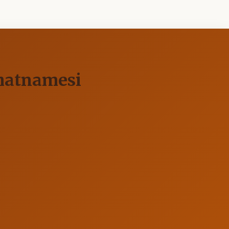
ihatnamesi