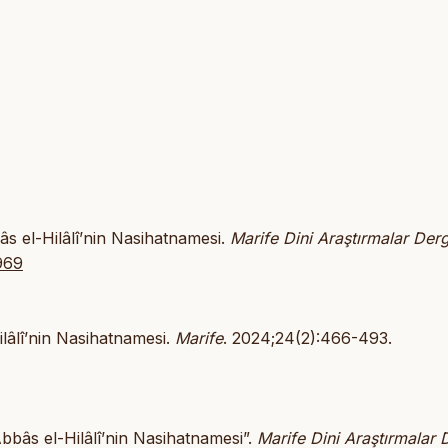
s el-Hilâlî’nin Nasihatnamesi.
Marife Dini Araştırmalar Derg
969
lâlî’nin Nasihatnamesi.
Marife
. 2024;24(2):466-493.
bbâs el-Hilâlî’nin Nasihatnamesi”.
Marife Dini Araştırmalar 