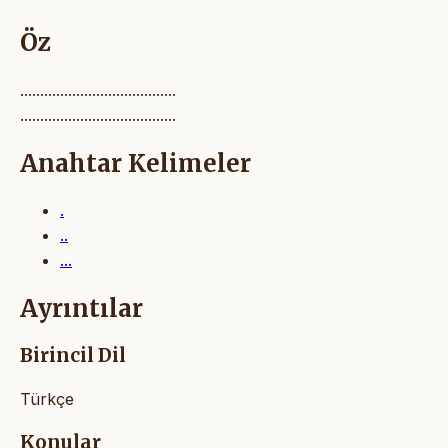
Öz
.......................................
.......................................
Anahtar Kelimeler
.
..
...
Ayrıntılar
Birincil Dil
Türkçe
Konular