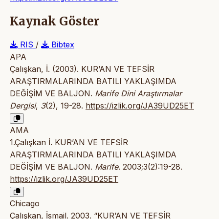
Kaynak Göster
RIS
/
Bibtex
APA
Çalışkan, İ. (2003). KUR’AN VE TEFSİR
ARAŞTIRMALARINDA BATILI YAKLAŞIMDA
DEĞİŞİM VE BALJON.
Marife Dini Araştırmalar
Dergisi
,
3
(2), 19-28.
https://izlik.org/JA39UD25ET
AMA
1.Çalışkan İ. KUR’AN VE TEFSİR
ARAŞTIRMALARINDA BATILI YAKLAŞIMDA
DEĞİŞİM VE BALJON.
Marife
. 2003;3(2):19-28.
https://izlik.org/JA39UD25ET
Chicago
Çalışkan, İsmail. 2003. “KUR’AN VE TEFSİR