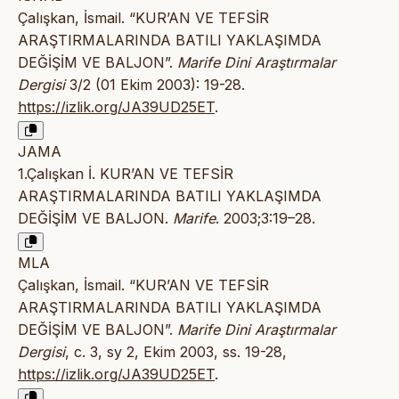
Çalışkan, İsmail. “KUR’AN VE TEFSİR
ARAŞTIRMALARINDA BATILI YAKLAŞIMDA
DEĞİŞİM VE BALJON”.
Marife Dini Araştırmalar
Dergisi
3/2 (01 Ekim 2003): 19-28.
https://izlik.org/JA39UD25ET
.
JAMA
1.Çalışkan İ. KUR’AN VE TEFSİR
ARAŞTIRMALARINDA BATILI YAKLAŞIMDA
DEĞİŞİM VE BALJON.
Marife
. 2003;3:19–28.
MLA
Çalışkan, İsmail. “KUR’AN VE TEFSİR
ARAŞTIRMALARINDA BATILI YAKLAŞIMDA
DEĞİŞİM VE BALJON”.
Marife Dini Araştırmalar
Dergisi
, c. 3, sy 2, Ekim 2003, ss. 19-28,
https://izlik.org/JA39UD25ET
.