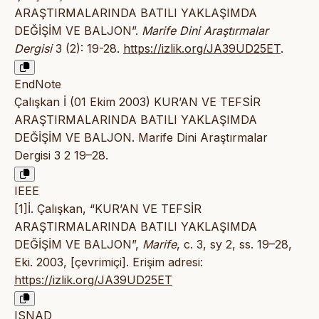
ARAŞTIRMALARINDA BATILI YAKLAŞIMDA
DEĞİŞİM VE BALJON”.
Marife Dini Araştırmalar
Dergisi
3 (2): 19-28.
https://izlik.org/JA39UD25ET
.
EndNote
Çalışkan İ (01 Ekim 2003) KUR’AN VE TEFSİR
ARAŞTIRMALARINDA BATILI YAKLAŞIMDA
DEĞİŞİM VE BALJON. Marife Dini Araştırmalar
Dergisi 3 2 19–28.
IEEE
[1]İ. Çalışkan, “KUR’AN VE TEFSİR
ARAŞTIRMALARINDA BATILI YAKLAŞIMDA
DEĞİŞİM VE BALJON”,
Marife
, c. 3, sy 2, ss. 19–28,
Eki. 2003, [çevrimiçi]. Erişim adresi:
https://izlik.org/JA39UD25ET
ISNAD