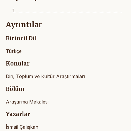
............................................. ...........................................
Ayrıntılar
Birincil Dil
Türkçe
Konular
Din, Toplum ve Kültür Araştırmaları
Bölüm
Araştırma Makalesi
Yazarlar
İsmail Çalışkan