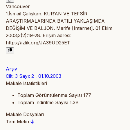
Vancouver
1.İsmail Çalışkan. KUR’AN VE TEFSİR
ARAŞTIRMALARINDA BATILI YAKLAŞIMDA
DEĞİŞİM VE BALJON. Marife [Internet]. 01 Ekim
2003;3(2):19-28. Erişim adresi:
https://izlik.org/JA39UD25ET
Arşiv
Cilt: 3 Sayı: 2 , 01.10.2003
Makale İstatistikleri
Toplam Görüntülenme Sayısı
177
Toplam İndirilme Sayısı
1.3B
Makale Dosyaları
Tam Metin