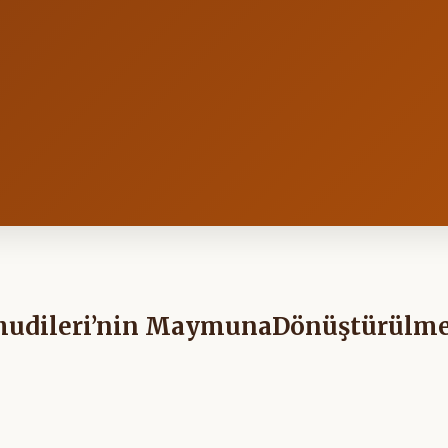
ahudileri’nin MaymunaDönüştürülme