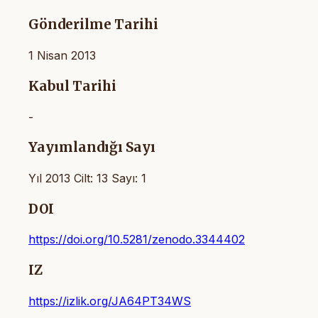
Gönderilme Tarihi
1 Nisan 2013
Kabul Tarihi
-
Yayımlandığı Sayı
Yıl 2013 Cilt: 13 Sayı: 1
DOI
https://doi.org/10.5281/zenodo.3344402
IZ
https://izlik.org/JA64PT34WS