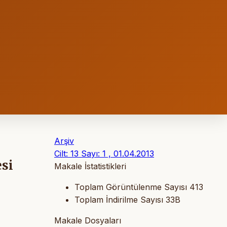
Arşiv
Cilt: 13 Sayı: 1 , 01.04.2013
si
Makale İstatistikleri
Toplam Görüntülenme Sayısı
413
Toplam İndirilme Sayısı
33B
Makale Dosyaları