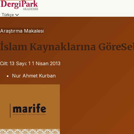
Türkçe
Araştırma Makalesi
İslam Kaynaklarına GöreSe
Cilt: 13
Sayı: 1
1 Nisan 2013
Nur Ahmet Kurban