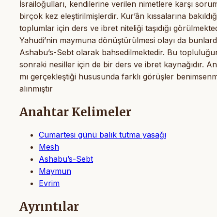
İsrailoğulları, kendilerine verilen nimetlere karşı sor
birçok kez eleştirilmişlerdir. Kur’ân kıssalarına bakıldı
toplumlar için ders ve ibret niteliği taşıdığı görülm
Yahudi’nin maymuna dönüştürülmesi olayı da bunlardan
Ashabu’s-Sebt olarak bahsedilmektedir. Bu topluluğun
sonraki nesiller için de bir ders ve ibret kaynağıdır
mı gerçekleştiği hususunda farklı görüşler benimsenmiş
alınmıştır
Anahtar Kelimeler
Cumartesi günü balık tutma yasağı
Mesh
Ashabu’s-Sebt
Maymun
Evrim
Ayrıntılar