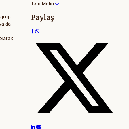
Tam Metin
Paylaş
 grup
ya da
olarak