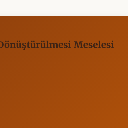
Dönüştürülmesi Meselesi