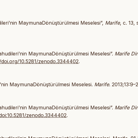
dileri’nin MaymunaDönüştürülmesi Meselesi”,
Marife
, c. 13, 
ahudileri’nin MaymunaDönüştürülmesi Meselesi”.
Marife Din
//doi.org/10.5281/zenodo.3344402
.
ri’nin MaymunaDönüştürülmesi Meselesi.
Marife
. 2013;13:9–
ahudileri’nin MaymunaDönüştürülmesi Meselesi”.
Marife Din
doi:10.5281/zenodo.3344402
.