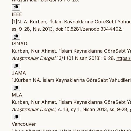
IEEE
[1]N. A. Kurban, “İslam Kaynaklarına GöreSebt Yahu
ss. 9–28, Nis. 2013,
doi: 10.5281/zenodo.3344402
.
ISNAD
Kurban, Nur Ahmet. “İslam Kaynaklarına GöreSebt Y
Araştırmalar Dergisi
13/1 (01 Nisan 2013): 9-28.
https:
JAMA
1.Kurban NA. İslam Kaynaklarına GöreSebt Yahudile
MLA
Kurban, Nur Ahmet. “İslam Kaynaklarına GöreSebt Y
Araştırmalar Dergisi
, c. 13, sy 1, Nisan 2013, ss. 9-28,
Vancouver