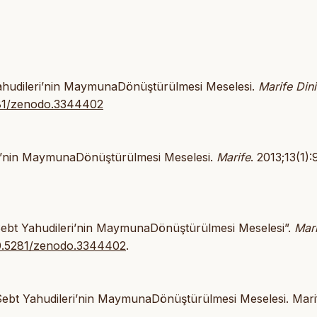
Yahudileri’nin MaymunaDönüştürülmesi Meselesi.
Marife Dini
5281/zenodo.3344402
ri’nin MaymunaDönüştürülmesi Meselesi.
Marife
. 2013;13(1):
ebt Yahudileri’nin MaymunaDönüştürülmesi Meselesi”.
Mari
/10.5281/zenodo.3344402
.
ebt Yahudileri’nin MaymunaDönüştürülmesi Meselesi. Marif