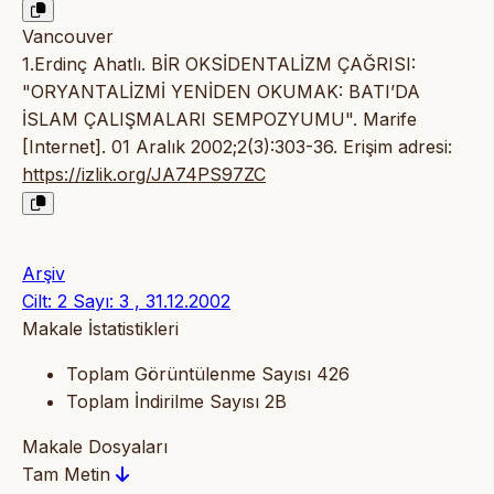
Vancouver
1.Erdinç Ahatlı. BİR OKSİDENTALİZM ÇAĞRISI:
"ORYANTALİZMİ YENİDEN OKUMAK: BATI’DA
İSLAM ÇALIŞMALARI SEMPOZYUMU". Marife
[Internet]. 01 Aralık 2002;2(3):303-36. Erişim adresi:
https://izlik.org/JA74PS97ZC
Arşiv
Cilt: 2 Sayı: 3 , 31.12.2002
Makale İstatistikleri
Toplam Görüntülenme Sayısı
426
Toplam İndirilme Sayısı
2B
Makale Dosyaları
Tam Metin