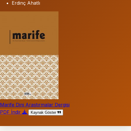
Erdinç Ahatlı
Marife Dini Araştırmalar Dergisi
PDF İndir
Kaynak Göster