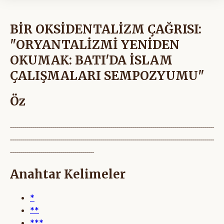
BİR OKSİDENTALİZM ÇAĞRISI:
"ORYANTALİZMİ YENİDEN
OKUMAK: BATI'DA İSLAM
ÇALIŞMALARI SEMPOZYUMU"
Öz
......................................................................................................
......................................................................................................
..........................................
Anahtar Kelimeler
*
**
***