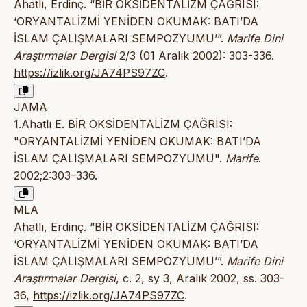
Ahatlı, Erdinç. “BİR OKSİDENTALİZM ÇAĞRISI:
‘ORYANTALİZMİ YENİDEN OKUMAK: BATI’DA
İSLAM ÇALIŞMALARI SEMPOZYUMU’”.
Marife Dini
Araştırmalar Dergisi
2/3 (01 Aralık 2002): 303-336.
https://izlik.org/JA74PS97ZC
.
JAMA
1.Ahatlı E. BİR OKSİDENTALİZM ÇAĞRISI:
"ORYANTALİZMİ YENİDEN OKUMAK: BATI’DA
İSLAM ÇALIŞMALARI SEMPOZYUMU".
Marife
.
2002;2:303–336.
MLA
Ahatlı, Erdinç. “BİR OKSİDENTALİZM ÇAĞRISI:
‘ORYANTALİZMİ YENİDEN OKUMAK: BATI’DA
İSLAM ÇALIŞMALARI SEMPOZYUMU’”.
Marife Dini
Araştırmalar Dergisi
, c. 2, sy 3, Aralık 2002, ss. 303-
36,
https://izlik.org/JA74PS97ZC
.