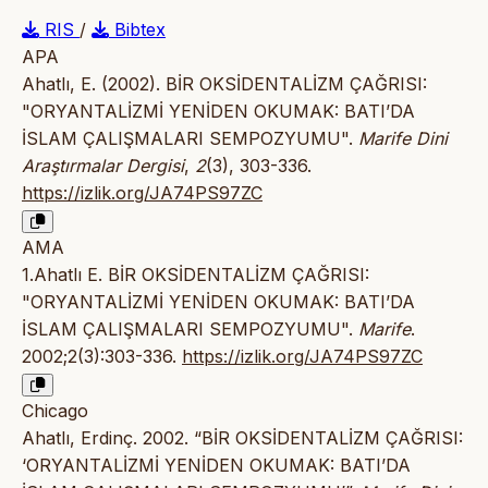
RIS
/
Bibtex
APA
Ahatlı, E. (2002). BİR OKSİDENTALİZM ÇAĞRISI:
"ORYANTALİZMİ YENİDEN OKUMAK: BATI’DA
İSLAM ÇALIŞMALARI SEMPOZYUMU".
Marife Dini
Araştırmalar Dergisi
,
2
(3), 303-336.
https://izlik.org/JA74PS97ZC
AMA
1.Ahatlı E. BİR OKSİDENTALİZM ÇAĞRISI:
"ORYANTALİZMİ YENİDEN OKUMAK: BATI’DA
İSLAM ÇALIŞMALARI SEMPOZYUMU".
Marife
.
2002;2(3):303-336.
https://izlik.org/JA74PS97ZC
Chicago
Ahatlı, Erdinç. 2002. “BİR OKSİDENTALİZM ÇAĞRISI:
‘ORYANTALİZMİ YENİDEN OKUMAK: BATI’DA