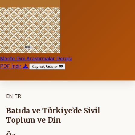
Marife Dini Araştırmalar Dergisi
PDF İndir
Kaynak Göster
EN
TR
Batıda ve Türkiye’de Sivil
Toplum ve Din