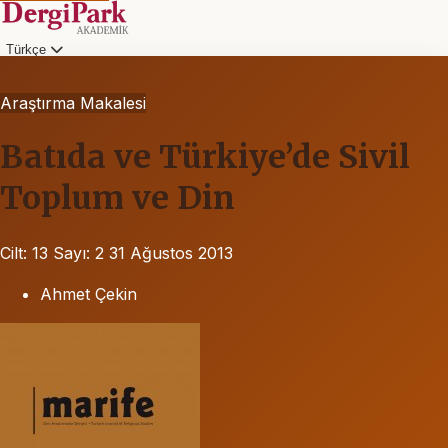
Türkçe
Araştırma Makalesi
Batıda ve Türkiye’de Sivil
Toplum ve Din
Cilt: 13
Sayı: 2
31 Ağustos 2013
Ahmet Çekin