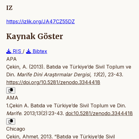
IZ
https://izlik.org/JA47CZ55DZ
Kaynak Göster
RIS
/
Bibtex
APA
Çekin, A. (2013). Batıda ve Türkiye’de Sivil Toplum ve
Din.
Marife Dini Araştırmalar Dergisi
,
13
(2), 23-43.
https://doi.org/10.5281/zenodo.3344418
AMA
1.Çekin A. Batıda ve Türkiye’de Sivil Toplum ve Din.
Marife
. 2013;13(2):23-43.
doi:10.5281/zenodo.3344418
Chicago
Çekin, Ahmet. 2013. “Batıda ve Türkiye’de Sivil