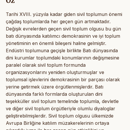
Öz
Tarihi XVIII. yüzyıla kadar giden sivil toplumun önemi
çağdaş toplumlarda her geçen gün artmaktadır.
Değişik evrelerden geçen sivil toplum olgusu bu gün
batı dünyasında katılımcı demokrasinin ve iyi toplum
yönetiminin en önemli bileşeni haline gelmiştir.
Endüstri toplumuna geçişle birlikte Batı dünyasında
dini kurumlar toplumdaki konumlarının değişmesine
paralel olarak sivil toplum formunda
organizasyonlarını yeniden oluşturmuşlar ve
toplumsal işlevlerini demokrasinin bir parçası olarak
yerine getirmek üzere örgütlenmişlerdir. Batı
dünyasında farklı formlarda oluşturulan dini
teşekküller sivil toplum temelinde toplumla, devletle
ve diğer sivil toplum örgütleriyle olumlu diyaloglar
geliştirebilmişlerdir. Sivil toplum olgusu ülkemizde
Avrupa Birliğine katılım müzakerelerinin ortaya