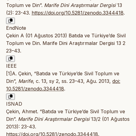
Toplum ve Din”.
Marife Dini Araştırmalar Dergisi
13
(2): 23-43.
https://doi.org/10.5281/zenodo.3344418
.
EndNote
Çekin A (01 Ağustos 2013) Batıda ve Türkiye’de Sivil
Toplum ve Din. Marife Dini Araştırmalar Dergisi 13 2
23–43.
IEEE
[1]A. Çekin, “Batıda ve Türkiye’de Sivil Toplum ve
Din”,
Marife
, c. 13, sy 2, ss. 23–43, Ağu. 2013,
doi:
10.5281/zenodo.3344418
.
ISNAD
Çekin, Ahmet. “Batıda ve Türkiye’de Sivil Toplum ve
Din”.
Marife Dini Araştırmalar Dergisi
13/2 (01 Ağustos
2013): 23-43.
https://doi.org/10.5281/zenodo.3344418
.