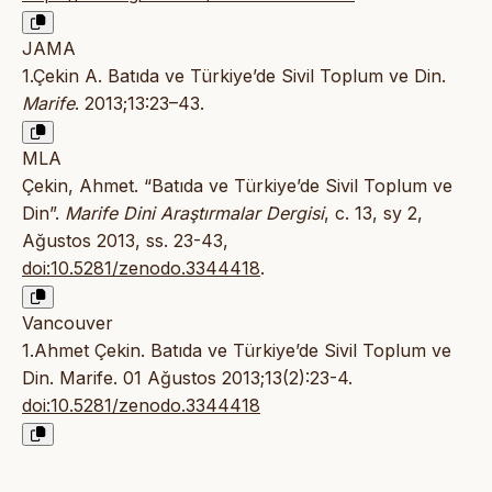
JAMA
1.Çekin A. Batıda ve Türkiye’de Sivil Toplum ve Din.
Marife
. 2013;13:23–43.
MLA
Çekin, Ahmet. “Batıda ve Türkiye’de Sivil Toplum ve
Din”.
Marife Dini Araştırmalar Dergisi
, c. 13, sy 2,
Ağustos 2013, ss. 23-43,
doi:10.5281/zenodo.3344418
.
Vancouver
1.Ahmet Çekin. Batıda ve Türkiye’de Sivil Toplum ve
Din. Marife. 01 Ağustos 2013;13(2):23-4.
doi:10.5281/zenodo.3344418