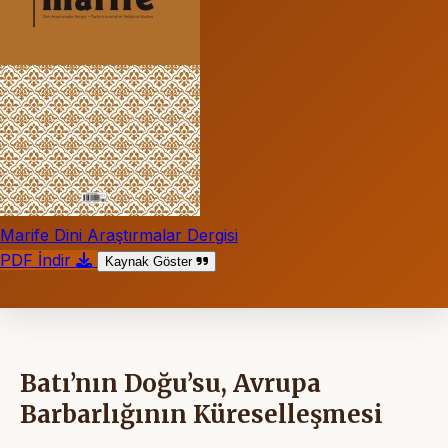
Marife Dini Araştırmalar Dergisi
PDF İndir
Kaynak Göster
Batı’nın Doğu’su, Avrupa
Barbarlığının Küreselleşmesi