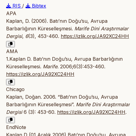
RIS
/
Bibtex
APA
Kaplan, D. (2006). Batı’nın Doğu’su, Avrupa
Barbarlığının Küreselleşmesi.
Marife Dini Araştırmalar
Dergisi
,
6
(3), 453-460.
https://izlik.org/JA92XC24HH
AMA
1.Kaplan D. Batı’nın Doğu’su, Avrupa Barbarlığının
Küreselleşmesi.
Marife
. 2006;6(3):453-460.
https://izlik.org/JA92XC24HH
Chicago
Kaplan, Doğan. 2006. “Batı’nın Doğu’su, Avrupa
Barbarlığının Küreselleşmesi”.
Marife Dini Araştırmalar
Dergisi
6 (3): 453-60.
https://izlik.org/JA92XC24HH
.
EndNote
Kaplan D (01 Aralık 2006) Batı’nın Doğu’su, Avrupa