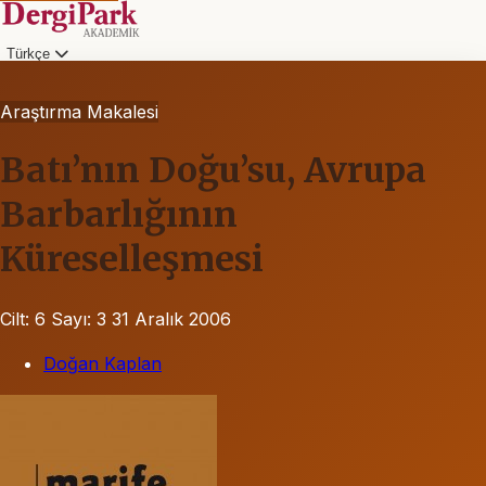
Türkçe
Araştırma Makalesi
Batı’nın Doğu’su, Avrupa
Barbarlığının
Küreselleşmesi
Cilt: 6
Sayı: 3
31 Aralık 2006
Doğan Kaplan