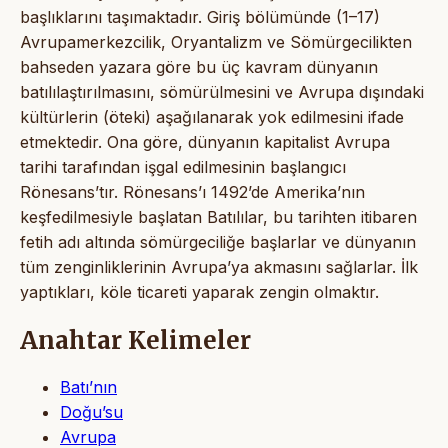
başlıklarını taşımaktadır. Giriş bölümünde (1–17)
Avrupamerkezcilik, Oryantalizm ve Sömürgecilikten
bahseden yazara göre bu üç kavram dünyanın
batılılaştırılmasını, sömürülmesini ve Avrupa dışındaki
kültürlerin (öteki) aşağılanarak yok edilmesini ifade
etmektedir. Ona göre, dünyanın kapitalist Avrupa
tarihi tarafından işgal edilmesinin başlangıcı
Rönesans’tır. Rönesans’ı 1492’de Amerika’nın
keşfedilmesiyle başlatan Batılılar, bu tarihten itibaren
fetih adı altında sömürgeciliğe başlarlar ve dünyanın
tüm zenginliklerinin Avrupa’ya akmasını sağlarlar. İlk
yaptıkları, köle ticareti yaparak zengin olmaktır.
Anahtar Kelimeler
Batı’nın
Doğu’su
Avrupa