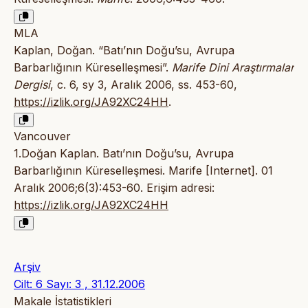
MLA
Kaplan, Doğan. “Batı’nın Doğu’su, Avrupa
Barbarlığının Küreselleşmesi”.
Marife Dini Araştırmalar
Dergisi
, c. 6, sy 3, Aralık 2006, ss. 453-60,
https://izlik.org/JA92XC24HH
.
Vancouver
1.Doğan Kaplan. Batı’nın Doğu’su, Avrupa
Barbarlığının Küreselleşmesi. Marife [Internet]. 01
Aralık 2006;6(3):453-60. Erişim adresi:
https://izlik.org/JA92XC24HH
Arşiv
Cilt: 6 Sayı: 3 , 31.12.2006
Makale İstatistikleri