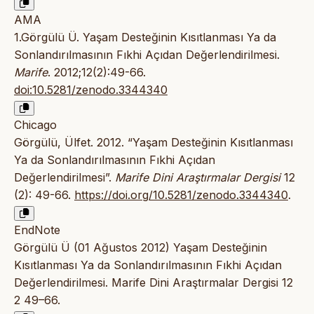
AMA
1.Görgülü Ü. Yaşam Desteğinin Kısıtlanması Ya da
Sonlandırılmasının Fıkhi Açıdan Değerlendirilmesi.
Marife
. 2012;12(2):49-66.
doi:10.5281/zenodo.3344340
Chicago
Görgülü, Ülfet. 2012. “Yaşam Desteğinin Kısıtlanması
Ya da Sonlandırılmasının Fıkhi Açıdan
Değerlendirilmesi”.
Marife Dini Araştırmalar Dergisi
12
(2): 49-66.
https://doi.org/10.5281/zenodo.3344340
.
EndNote
Görgülü Ü (01 Ağustos 2012) Yaşam Desteğinin
Kısıtlanması Ya da Sonlandırılmasının Fıkhi Açıdan
Değerlendirilmesi. Marife Dini Araştırmalar Dergisi 12
2 49–66.