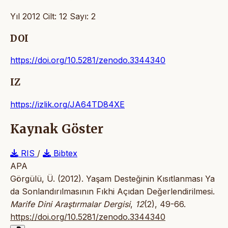
Yıl 2012 Cilt: 12 Sayı: 2
DOI
https://doi.org/10.5281/zenodo.3344340
IZ
https://izlik.org/JA64TD84XE
Kaynak Göster
RIS
/
Bibtex
APA
Görgülü, Ü. (2012). Yaşam Desteğinin Kısıtlanması Ya
da Sonlandırılmasının Fıkhi Açıdan Değerlendirilmesi.
Marife Dini Araştırmalar Dergisi
,
12
(2), 49-66.
https://doi.org/10.5281/zenodo.3344340