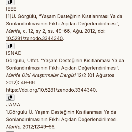
IEEE
[1]Ü. Görgülü, “Yaşam Desteğinin Kısıtlanması Ya da
Sonlandırılmasının Fıkhi Açıdan Değerlendirilmesi”,
Marife
, c. 12, sy 2, ss. 49–66, Ağu. 2012,
doi:
10.5281/zenodo.3344340
.
ISNAD
Görgülü, Ülfet. “Yaşam Desteğinin Kısıtlanması Ya da
Sonlandırılmasının Fıkhi Açıdan Değerlendirilmesi”.
Marife Dini Araştırmalar Dergisi
12/2 (01 Ağustos
2012): 49-66.
https://doi.org/10.5281/zenodo.3344340
.
JAMA
1.Görgülü Ü. Yaşam Desteğinin Kısıtlanması Ya da
Sonlandırılmasının Fıkhi Açıdan Değerlendirilmesi.
Marife
. 2012;12:49–66.