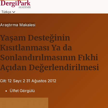
Türkçe
Araştırma Makalesi
Yaşam Desteğinin
Kısıtlanması Ya da
Sonlandırılmasının Fıkhi
Açıdan Değerlendirilmesi
Cilt: 12
Sayı: 2
31 Ağustos 2012
Ülfet Görgülü