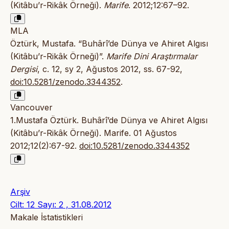
(Kitâbu’r-Rikâk Örneği).
Marife
. 2012;12:67–92.
MLA
Öztürk, Mustafa. “Buhârî’de Dünya ve Ahiret Algısı
(Kitâbu’r-Rikâk Örneği)”.
Marife Dini Araştırmalar
Dergisi
, c. 12, sy 2, Ağustos 2012, ss. 67-92,
doi:10.5281/zenodo.3344352
.
Vancouver
1.Mustafa Öztürk. Buhârî’de Dünya ve Ahiret Algısı
(Kitâbu’r-Rikâk Örneği). Marife. 01 Ağustos
2012;12(2):67-92.
doi:10.5281/zenodo.3344352
Arşiv
Cilt: 12 Sayı: 2 , 31.08.2012
Makale İstatistikleri