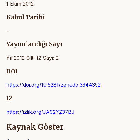
1 Ekim 2012
Kabul Tarihi
-
Yayımlandığı Sayı
Yıl 2012 Cilt: 12 Sayı: 2
DOI
https://doi.org/10.5281/zenodo.3344352
IZ
https://izlik.org/JA92YZ37BJ
Kaynak Göster