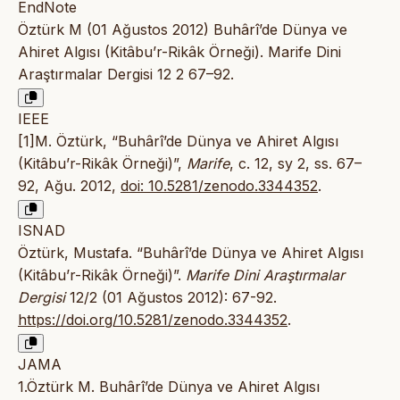
EndNote
Öztürk M (01 Ağustos 2012) Buhârî’de Dünya ve
Ahiret Algısı (Kitâbu’r-Rikâk Örneği). Marife Dini
Araştırmalar Dergisi 12 2 67–92.
IEEE
[1]M. Öztürk, “Buhârî’de Dünya ve Ahiret Algısı
(Kitâbu’r-Rikâk Örneği)”,
Marife
, c. 12, sy 2, ss. 67–
92, Ağu. 2012,
doi: 10.5281/zenodo.3344352
.
ISNAD
Öztürk, Mustafa. “Buhârî’de Dünya ve Ahiret Algısı
(Kitâbu’r-Rikâk Örneği)”.
Marife Dini Araştırmalar
Dergisi
12/2 (01 Ağustos 2012): 67-92.
https://doi.org/10.5281/zenodo.3344352
.
JAMA
1.Öztürk M. Buhârî’de Dünya ve Ahiret Algısı