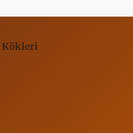
 Kökleri