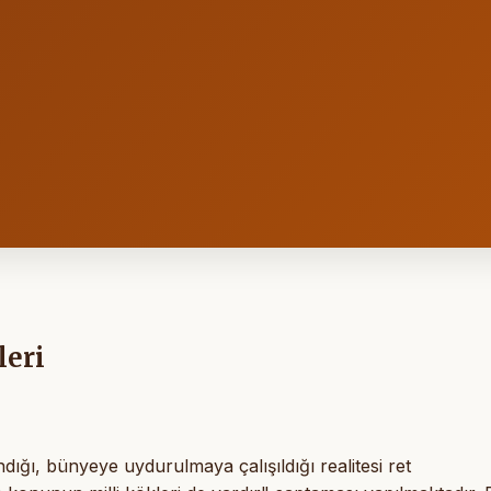
leri
ndığı, bünyeye uydurulmaya çalışıldığı realitesi ret