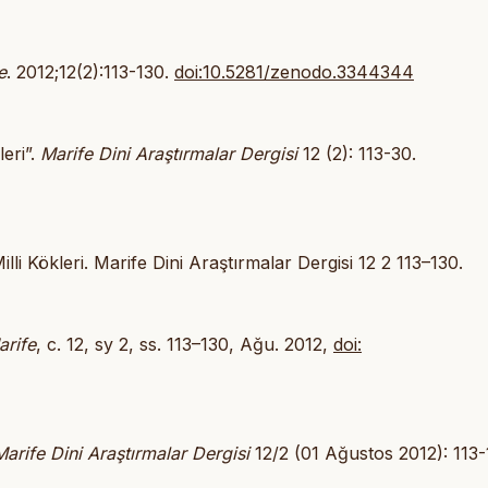
e
. 2012;12(2):113-130.
doi:10.5281/zenodo.3344344
leri”.
Marife Dini Araştırmalar Dergisi
12 (2): 113-30.
li Kökleri. Marife Dini Araştırmalar Dergisi 12 2 113–130.
arife
, c. 12, sy 2, ss. 113–130, Ağu. 2012,
doi:
Marife Dini Araştırmalar Dergisi
12/2 (01 Ağustos 2012): 113-