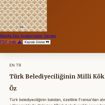
Marife Dini Araştırmalar Dergisi
PDF İndir
Kaynak Göster
EN
TR
Türk Belediyeciliğinin Milli Kök
Öz
Türk belediyeciliğinin batıdan, özellikle Fransa'dan alı