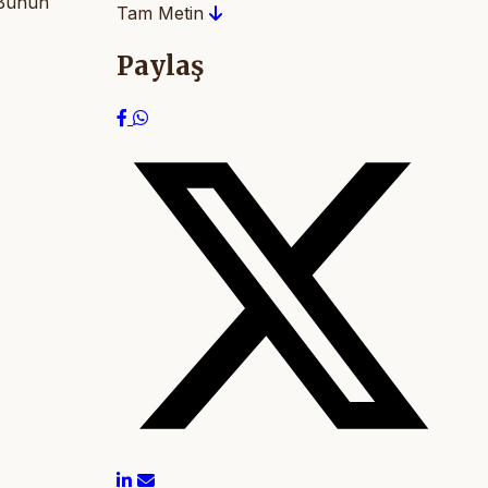
 Bunun
Tam Metin
Paylaş