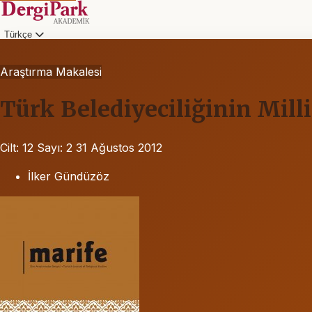
Türkçe
Araştırma Makalesi
Türk Belediyeciliğinin Milli
Cilt: 12
Sayı: 2
31 Ağustos 2012
İlker Gündüzöz