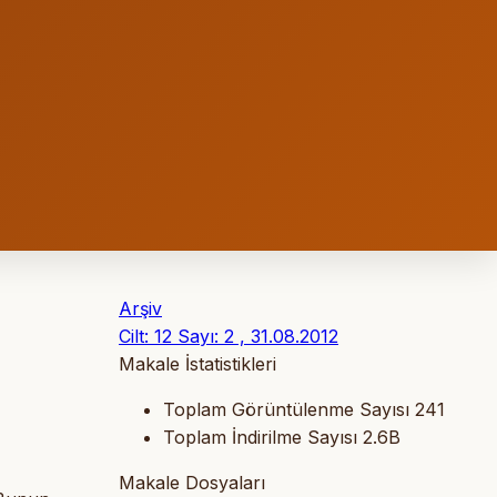
Arşiv
Cilt: 12 Sayı: 2 , 31.08.2012
Makale İstatistikleri
Toplam Görüntülenme Sayısı
241
Toplam İndirilme Sayısı
2.6B
Makale Dosyaları