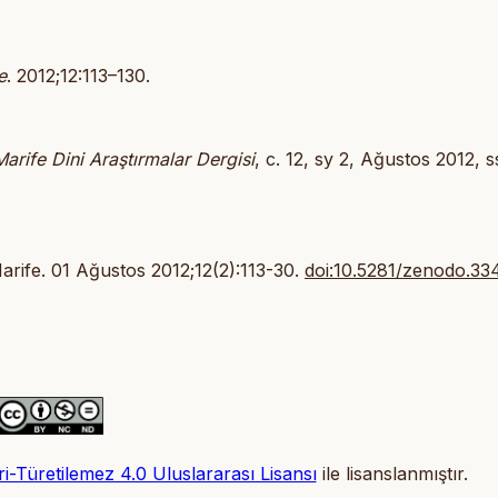
e
. 2012;12:113–130.
Marife Dini Araştırmalar Dergisi
, c. 12, sy 2, Ağustos 2012, s
 Marife. 01 Ağustos 2012;12(2):113-30.
doi:10.5281/zenodo.3
-Türetilemez 4.0 Uluslararası Lisansı
ile lisanslanmıştır.