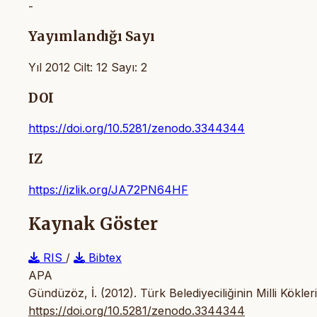
-
Yayımlandığı Sayı
Yıl 2012 Cilt: 12 Sayı: 2
DOI
https://doi.org/10.5281/zenodo.3344344
IZ
https://izlik.org/JA72PN64HF
Kaynak Göster
RIS
/
Bibtex
APA
Gündüzöz, İ. (2012). Türk Belediyeciliğinin Milli Kökler
https://doi.org/10.5281/zenodo.3344344