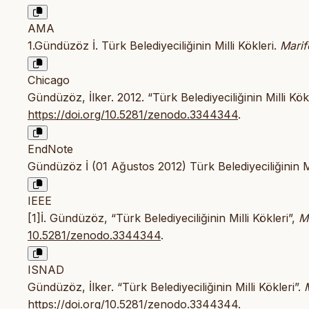
AMA
1.Gündüzöz İ. Türk Belediyeciliğinin Milli Kökleri.
Marif
Chicago
Gündüzöz, İlker. 2012. “Türk Belediyeciliğinin Milli Kök
https://doi.org/10.5281/zenodo.3344344
.
EndNote
Gündüzöz İ (01 Ağustos 2012) Türk Belediyeciliğinin Mil
IEEE
[1]İ. Gündüzöz, “Türk Belediyeciliğinin Milli Kökleri”,
M
10.5281/zenodo.3344344
.
ISNAD
Gündüzöz, İlker. “Türk Belediyeciliğinin Milli Kökleri”.
https://doi.org/10.5281/zenodo.3344344
.