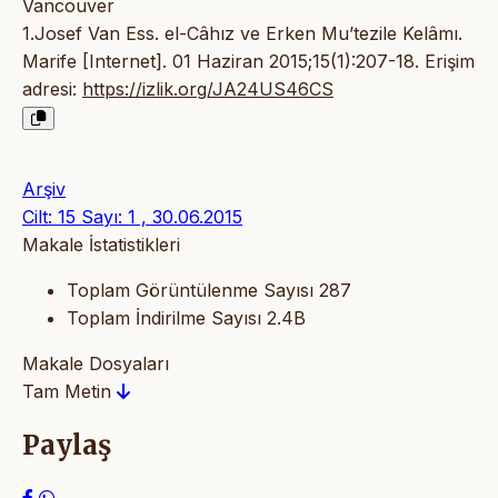
Vancouver
1.Josef Van Ess. el-Câhız ve Erken Mu’tezile Kelâmı.
Marife [Internet]. 01 Haziran 2015;15(1):207-18. Erişim
adresi:
https://izlik.org/JA24US46CS
Arşiv
Cilt: 15 Sayı: 1 , 30.06.2015
Makale İstatistikleri
Toplam Görüntülenme Sayısı
287
Toplam İndirilme Sayısı
2.4B
Makale Dosyaları
Tam Metin
Paylaş