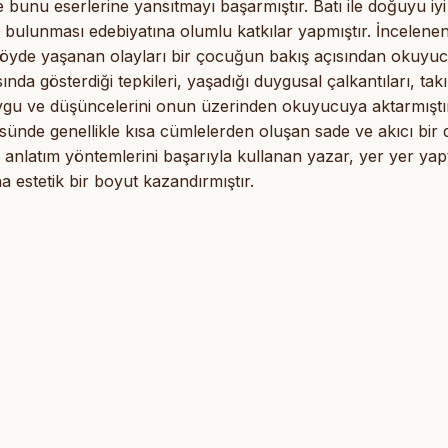
 bunu eserlerine yansıtmayı başarmıştır. Batı ile doğuyu iyi
bulunması edebiyatına olumlu katkılar yapmıştır. İncelene
öyde yaşanan olayları bir çocuğun bakış açısından okuyuc
ında gösterdiği tepkileri, yaşadığı duygusal çalkantıları, tak
 duygu ve düşüncelerini onun üzerinden okuyucuya aktarmıştı
nde genellikle kısa cümlelerden oluşan sade ve akıcı bir d
i anlatım yöntemlerini başarıyla kullanan yazar, yer yer yapt
a estetik bir boyut kazandırmıştır.