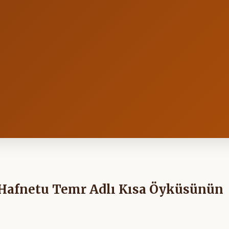
n Hafnetu Temr Adlı Kısa Öyküsünün