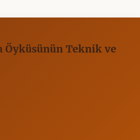
ısa Öyküsünün Teknik ve