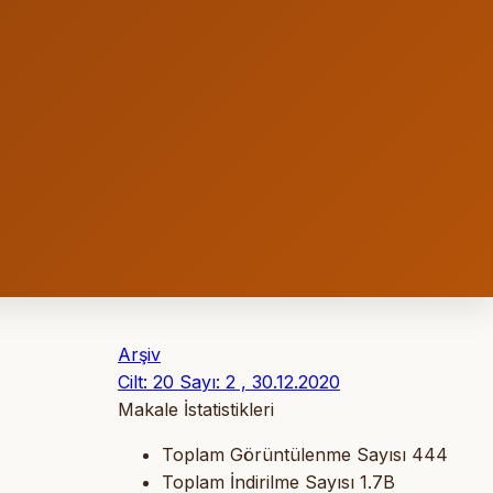
Arşiv
Cilt: 20 Sayı: 2 , 30.12.2020
Makale İstatistikleri
Toplam Görüntülenme Sayısı
444
Toplam İndirilme Sayısı
1.7B