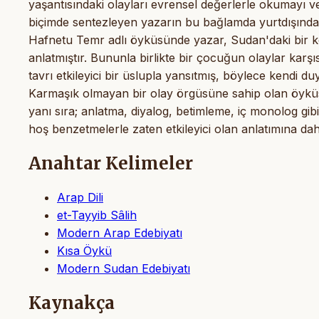
yaşantısındaki olayları evrensel değerlerle okumayı ve
biçimde sentezleyen yazarın bu bağlamda yurtdışında 
Hafnetu Temr adlı öyküsünde yazar, Sudan'daki bir k
anlatmıştır. Bununla birlikte bir çocuğun olaylar karşıs
tavrı etkileyici bir üslupla yansıtmış, böylece kendi
Karmaşık olmayan bir olay örgüsüne sahip olan öyküsü
yanı sıra; anlatma, diyalog, betimleme, iç monolog gib
hoş benzetmelerle zaten etkileyici olan anlatımına dah
Anahtar Kelimeler
Arap Dili
et-Tayyib Sâlih
Modern Arap Edebiyatı
Kısa Öykü
Modern Sudan Edebiyatı
Kaynakça