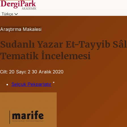
Türkçe
Araştırma Makalesi
Sudanlı Yazar Et-Tayyib Sâ
Tematik İncelemesi
Cilt: 20
Sayı: 2
30 Aralık 2020
*
Selçuk Pekparlatır