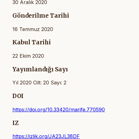
30 Aralık 2020
Gönderilme Tarihi
16 Temmuz 2020
Kabul Tarihi
22 Ekim 2020
Yayımlandığı Sayı
Yıl 2020 Cilt: 20 Sayı: 2
DOI
https://doi.org/10.33420/marife.770590
IZ
https://izlik.org/JA23JL38DF