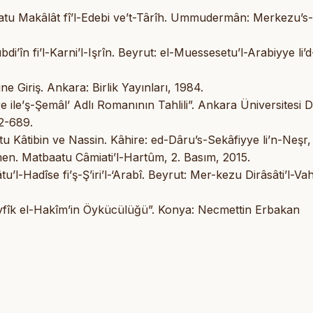
tu Makâlât fî’l-Edebi ve’t-Târîh. Ummudermân: Merkezu’s-
i’în fi’l-Karni’l-Işrîn. Beyrut: el-Muessesetu’l-Arabiyye li’d
 Giriş. Ankara: Birlik Yayınları, 1984.
re ile’ş-Şemâl’ Adlı Romanının Tahlili”. Ankara Üniversitesi D
62-689.
Kâtibin ve Nassin. Kâhire: ed-Dâru’s-Sekâfiyye li’n-Neşr,
n. Matbaatu Câmiati’l-Hartûm, 2. Basım, 2015.
’l-Hadîse fi’ş-Ş’iri’l-‘Arabî. Beyrut: Mer-kezu Dirâsâti’l-Vah
evfîk el-Hakîm’in Öykücülüğü”. Konya: Necmettin Erbakan