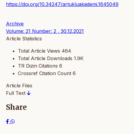
https://doi.org/10.34247/artukluakademi.1645049
Archive
Volume: 21 Number: 2 , 30.12.2021
Article Statistics
Total Article Views
464
Total Article Downloads
1.9K
TR Dizin Citations
6
Crossref Citation Count
6
Article Files
Full Text
Share