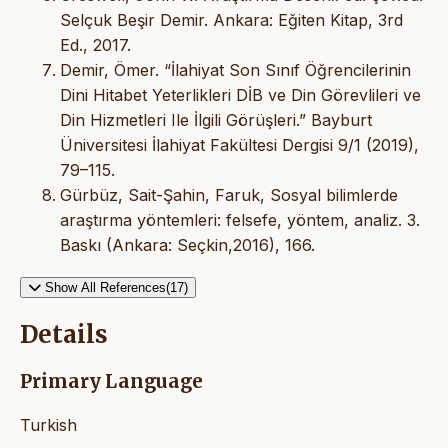
Selçuk Beşir Demir. Ankara: Eğiten Kitap, 3rd
Ed., 2017.
Demir, Ömer. “İlahiyat Son Sınıf Öğrencilerinin
Dini Hitabet Yeterlikleri DİB ve Din Görevlileri ve
Din Hizmetleri Ile İlgili Görüşleri.” Bayburt
Üniversitesi İlahiyat Fakültesi Dergisi 9/1 (2019),
79–115.
Gürbüz, Sait-Şahin, Faruk, Sosyal bilimlerde
araştırma yöntemleri: felsefe, yöntem, analiz. 3.
Baskı (Ankara: Seçkin,2016), 166.
Show All References(17)
Details
Primary Language
Turkish