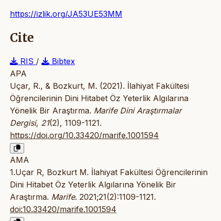
https://izlik.org/JA53UE53MM
Cite
RIS
/
Bibtex
APA
Uçar, R., & Bozkurt, M. (2021). İlahiyat Fakültesi
Öğrencilerinin Dini Hitabet Öz Yeterlik Algılarına
Yönelik Bir Araştırma.
Marife Dini Araştırmalar
Dergisi
,
21
(2), 1109-1121.
https://doi.org/10.33420/marife.1001594
AMA
1.Uçar R, Bozkurt M. İlahiyat Fakültesi Öğrencilerinin
Dini Hitabet Öz Yeterlik Algılarına Yönelik Bir
Araştırma.
Marife
. 2021;21(2):1109-1121.
doi:10.33420/marife.1001594