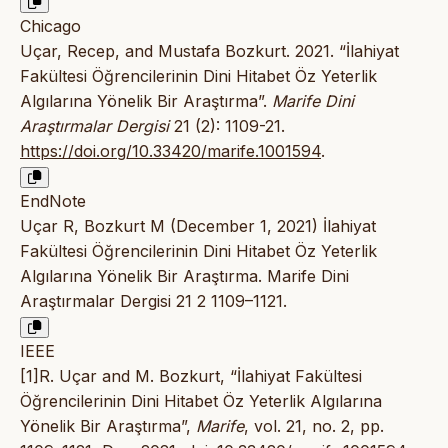
Chicago
Uçar, Recep, and Mustafa Bozkurt. 2021. “İlahiyat
Fakültesi Öğrencilerinin Dini Hitabet Öz Yeterlik
Algılarına Yönelik Bir Araştırma”.
Marife Dini
Araştırmalar Dergisi
21 (2): 1109-21.
https://doi.org/10.33420/marife.1001594
.
EndNote
Uçar R, Bozkurt M (December 1, 2021) İlahiyat
Fakültesi Öğrencilerinin Dini Hitabet Öz Yeterlik
Algılarına Yönelik Bir Araştırma. Marife Dini
Araştırmalar Dergisi 21 2 1109–1121.
IEEE
[1]R. Uçar and M. Bozkurt, “İlahiyat Fakültesi
Öğrencilerinin Dini Hitabet Öz Yeterlik Algılarına
Yönelik Bir Araştırma”,
Marife
, vol. 21, no. 2, pp.