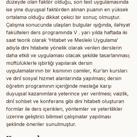
düzeyde olan faktör olduğu, son test uygulamasında
ise yine duyuşsal faktörden alınan puanın en yüksek
ortalama olduğu dikkat çekici bir sonuç olmuştur.
Çalışma sonucunda ulaşılan bulgular ışığında, ilahiyat
fakülteleri ders programında V . yarı yılda haftada iki
saat teorik olarak ‘Hitabet ve Mesleki Uygulama’
adıyla dini hitabete yönelik olarak verilen derslerin
daha etkili ve uygulaması olacak şekilde tasarlanması;
müftülüklerle işbirliği yapılarak dersin
uygulamalarının bir kısmının camiler, Kur’an kursları
ve dinî sosyal hizmet alanlarında yapılması; dersin
öğretim programının içeriğinde mesleğe karşı
duyuşsal kazanımlara yeterince yer verilmesi; vaizlik,
dinî sohbet ve konferans gibi dini hitabeti oluşturan
formlar ile ders içerikleri, yöntemler ve yeterlilikler
üzerine geliştirici bilimsel çalışmalar yapılması
şeklinde öneriler sunulmuştur.