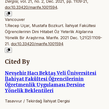
Dergisi
, vol. 21, no. 2, Dec. 2021, pp. 1109-21,
doi:10.33420/marife.1001594
.
Vancouver
1.Recep Uçar, Mustafa Bozkurt. İlahiyat Fakültesi
Öğrencilerinin Dini Hitabet Öz Yeterlik Algılarına
Yönelik Bir Araştırma. Marife. 2021 Dec. 1;21(2):1109-
21.
doi:10.33420/marife.1001594
Cited By
Nevşehir Hacı Bektaş Veli Üniversitesi
İlahiyat Fakültesi Öğrencilerinin
Öğretmenlik Uygulaması Dersine
Yönelik Beklentileri
Tasavvur / Tekirdağ İlahiyat Dergisi