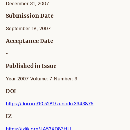
December 31, 2007
Submission Date
September 18, 2007
Acceptance Date
-
Published in Issue
Year 2007 Volume: 7 Number: 3
DOI
https://doi.org/10.5281/zenodo.3343875
IZ
https://izlik.org/JA53XD83HU