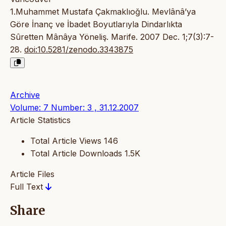
1.Muhammet Mustafa Çakmaklıoğlu. Mevlânâ’ya
Göre İnanç ve İbadet Boyutlarıyla Dindarlıkta
Sûretten Mânâya Yöneliş. Marife. 2007 Dec. 1;7(3):7-
28.
doi:10.5281/zenodo.3343875
Archive
Volume: 7 Number: 3 , 31.12.2007
Article Statistics
Total Article Views
146
Total Article Downloads
1.5K
Article Files
Full Text
Share