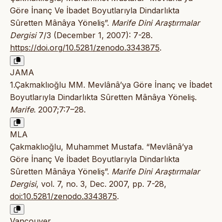
Göre İnanç Ve İbadet Boyutlarıyla Dindarlıkta
Sûretten Mânâya Yöneliş”.
Marife Dini Araştırmalar
Dergisi
7/3 (December 1, 2007): 7-28.
https://doi.org/10.5281/zenodo.3343875
.
JAMA
1.Çakmaklıoğlu MM. Mevlânâ’ya Göre İnanç ve İbadet
Boyutlarıyla Dindarlıkta Sûretten Mânâya Yöneliş.
Marife
. 2007;7:7–28.
MLA
Çakmaklıoğlu, Muhammet Mustafa. “Mevlânâ’ya
Göre İnanç Ve İbadet Boyutlarıyla Dindarlıkta
Sûretten Mânâya Yöneliş”.
Marife Dini Araştırmalar
Dergisi
, vol. 7, no. 3, Dec. 2007, pp. 7-28,
doi:10.5281/zenodo.3343875
.
Vancouver