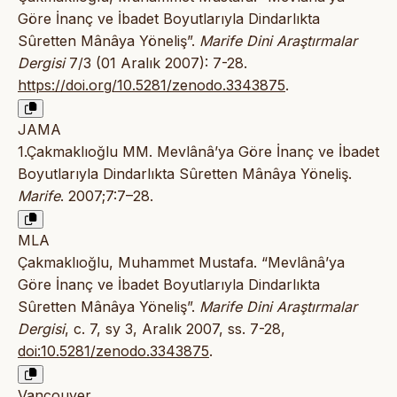
Göre İnanç ve İbadet Boyutlarıyla Dindarlıkta
Sûretten Mânâya Yöneliş”.
Marife Dini Araştırmalar
Dergisi
7/3 (01 Aralık 2007): 7-28.
https://doi.org/10.5281/zenodo.3343875
.
JAMA
1.Çakmaklıoğlu MM. Mevlânâ’ya Göre İnanç ve İbadet
Boyutlarıyla Dindarlıkta Sûretten Mânâya Yöneliş.
Marife
. 2007;7:7–28.
MLA
Çakmaklıoğlu, Muhammet Mustafa. “Mevlânâ’ya
Göre İnanç ve İbadet Boyutlarıyla Dindarlıkta
Sûretten Mânâya Yöneliş”.
Marife Dini Araştırmalar
Dergisi
, c. 7, sy 3, Aralık 2007, ss. 7-28,
doi:10.5281/zenodo.3343875
.
Vancouver