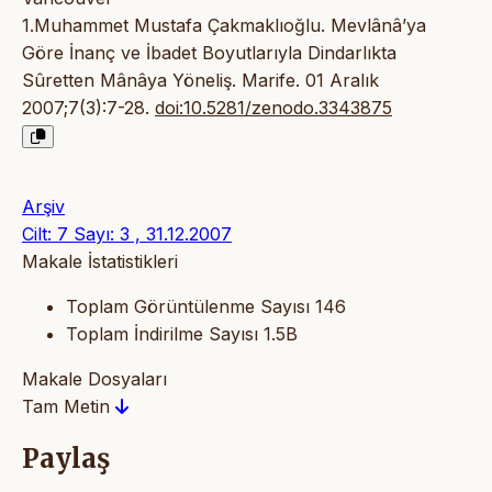
1.Muhammet Mustafa Çakmaklıoğlu. Mevlânâ’ya
Göre İnanç ve İbadet Boyutlarıyla Dindarlıkta
Sûretten Mânâya Yöneliş. Marife. 01 Aralık
2007;7(3):7-28.
doi:10.5281/zenodo.3343875
Arşiv
Cilt: 7 Sayı: 3 , 31.12.2007
Makale İstatistikleri
Toplam Görüntülenme Sayısı
146
Toplam İndirilme Sayısı
1.5B
Makale Dosyaları
Tam Metin
Paylaş