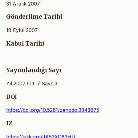
31 Aralık 2007
Gönderilme Tarihi
18 Eylül 2007
Kabul Tarihi
-
Yayımlandığı Sayı
Yıl 2007 Cilt: 7 Sayı: 3
DOI
https://doi.org/10.5281/zenodo.3343875
IZ
https://izlik.org/JA53XD83HU