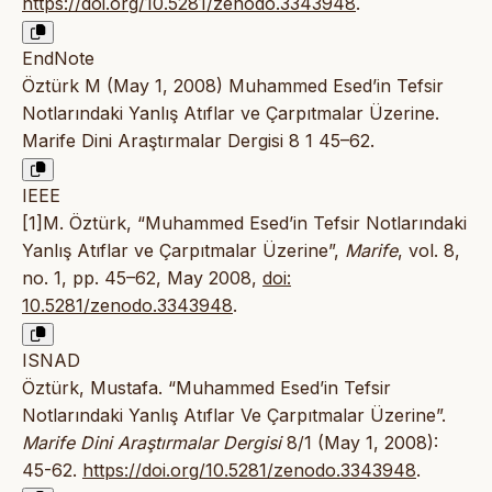
https://doi.org/10.5281/zenodo.3343948
.
EndNote
Öztürk M (May 1, 2008) Muhammed Esed’in Tefsir
Notlarındaki Yanlış Atıflar ve Çarpıtmalar Üzerine.
Marife Dini Araştırmalar Dergisi 8 1 45–62.
IEEE
[1]M. Öztürk, “Muhammed Esed’in Tefsir Notlarındaki
Yanlış Atıflar ve Çarpıtmalar Üzerine”,
Marife
, vol. 8,
no. 1, pp. 45–62, May 2008,
doi:
10.5281/zenodo.3343948
.
ISNAD
Öztürk, Mustafa. “Muhammed Esed’in Tefsir
Notlarındaki Yanlış Atıflar Ve Çarpıtmalar Üzerine”.
Marife Dini Araştırmalar Dergisi
8/1 (May 1, 2008):
45-62.
https://doi.org/10.5281/zenodo.3343948
.