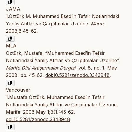
JAMA
1.Öztürk M. Muhammed Esed’in Tefsir Notlarındaki
Yanlış Atıflar ve Çarpıtmalar Üzerine.
Marife
.
2008;8:45–62.
MLA
Öztürk, Mustafa. “Muhammed Esed’in Tefsir
Notlarındaki Yanlış Atıflar Ve Çarpıtmalar Üzerine”.
Marife Dini Araştırmalar Dergisi
, vol. 8, no. 1, May
2008, pp. 45-62,
doi:10.5281/zenodo.3343948
.
Vancouver
1.Mustafa Öztürk. Muhammed Esed’in Tefsir
Notlarındaki Yanlış Atıflar ve Çarpıtmalar Üzerine.
Marife. 2008 May 1;8(1):45-62.
doi:10.5281/zenodo.3343948