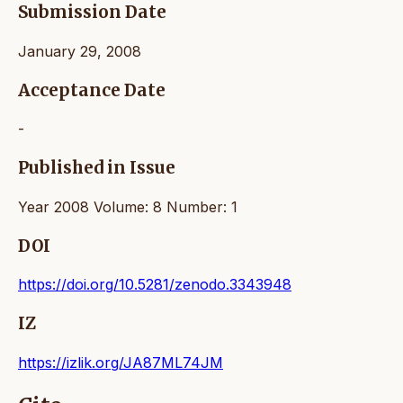
Submission Date
January 29, 2008
Acceptance Date
-
Published in Issue
Year 2008 Volume: 8 Number: 1
DOI
https://doi.org/10.5281/zenodo.3343948
IZ
https://izlik.org/JA87ML74JM