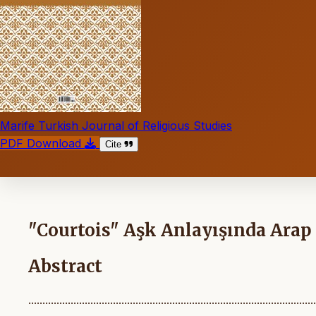
Marife Turkish Journal of Religious Studies
PDF Download
Cite
"Courtois" Aşk Anlayışında Arap 
Abstract
......................................................................................................