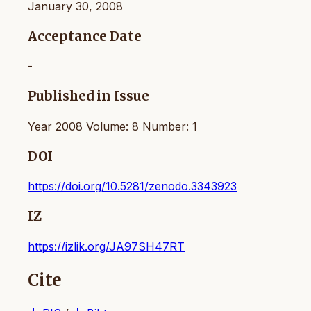
January 30, 2008
Acceptance Date
-
Published in Issue
Year 2008 Volume: 8 Number: 1
DOI
https://doi.org/10.5281/zenodo.3343923
IZ
https://izlik.org/JA97SH47RT
Cite