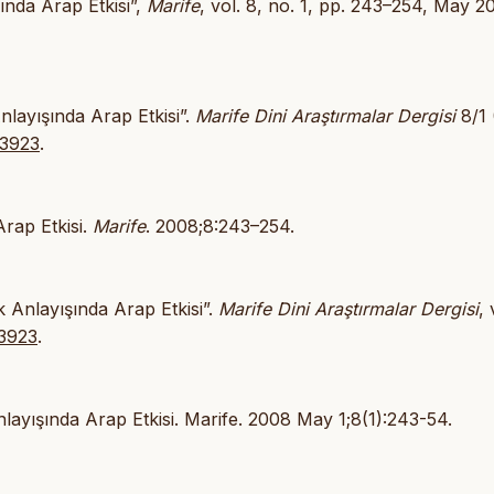
ında Arap Etkisi”,
Marife
, vol. 8, no. 1, pp. 243–254, May 2
nlayışında Arap Etkisi”.
Marife Dini Araştırmalar Dergisi
8/1
43923
.
rap Etkisi.
Marife
. 2008;8:243–254.
k Anlayışında Arap Etkisi”.
Marife Dini Araştırmalar Dergisi
, 
43923
.
layışında Arap Etkisi. Marife. 2008 May 1;8(1):243-54.