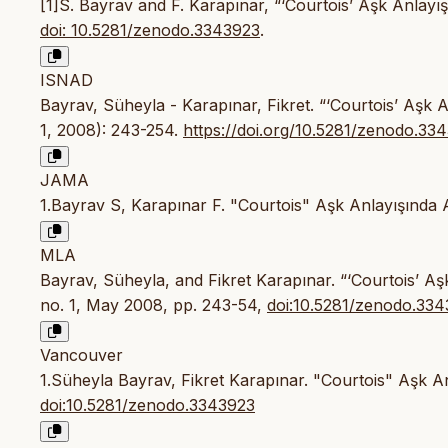
[1]S. Bayrav and F. Karapınar, “‘Courtois’ Aşk Anlayış
doi: 10.5281/zenodo.3343923
.
ISNAD
Bayrav, Süheyla - Karapınar, Fikret. “‘Courtois’ Aşk A
1, 2008): 243-254.
https://doi.org/10.5281/zenodo.33
JAMA
1.Bayrav S, Karapınar F. "Courtois" Aşk Anlayışında A
MLA
Bayrav, Süheyla, and Fikret Karapınar. “‘Courtois’ Aş
no. 1, May 2008, pp. 243-54,
doi:10.5281/zenodo.33
Vancouver
1.Süheyla Bayrav, Fikret Karapınar. "Courtois" Aşk An
doi:10.5281/zenodo.3343923