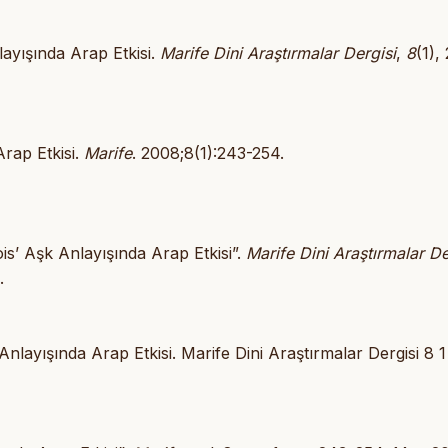
layışında Arap Etkisi.
Marife Dini Araştırmalar Dergisi
,
8
(1),
rap Etkisi.
Marife
. 2008;8(1):243-254.
is’ Aşk Anlayışında Arap Etkisi”.
Marife Dini Araştırmalar De
.
layışında Arap Etkisi. Marife Dini Araştırmalar Dergisi 8 