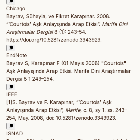
Chicago
Bayrav, Süheyla, ve Fikret Karapınar. 2008.
“‘Courtois’ Aşk Anlayışında Arap Etkisi”.
Marife Dini
Araştırmalar Dergisi
8 (1): 243-54.
https://doi.org/10.5281/zenodo.3343923
.
EndNote
Bayrav S, Karapınar F (01 Mayıs 2008) "Courtois"
Aşk Anlayışında Arap Etkisi. Marife Dini Araştırmalar
Dergisi 8 1 243–254.
IEEE
[1]S. Bayrav ve F. Karapınar, “‘Courtois’ Aşk
Anlayışında Arap Etkisi”,
Marife
, c. 8, sy 1, ss. 243–
254, May. 2008,
doi: 10.5281/zenodo.3343923
.
ISNAD