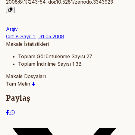
2008;8(1):243-54.
doi:10.5281/zenodo.3343923
Arşiv
Cilt: 8 Sayı: 1 , 31.05.2008
Makale İstatistikleri
Toplam Görüntülenme Sayısı
27
Toplam İndirilme Sayısı
1.3B
Makale Dosyaları
Tam Metin
Paylaş