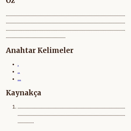
Öz
......................................................................................................
......................................................................................................
......................................................................................................
...................................................
Anahtar Kelimeler
.
..
...
Kaynakça
............................................................................................
............................................................................................
..............