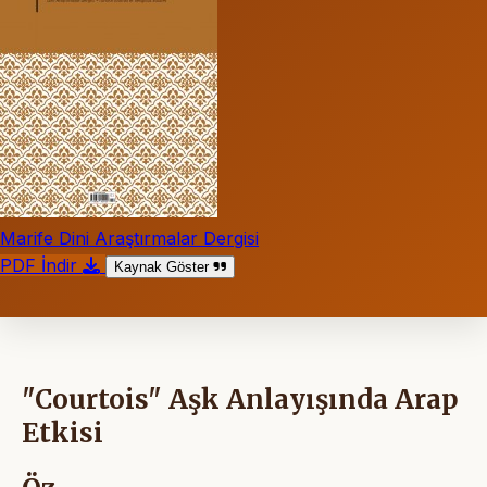
Marife Dini Araştırmalar Dergisi
PDF İndir
Kaynak Göster
"Courtois" Aşk Anlayışında Arap
Etkisi