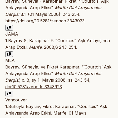
Bayrav, Süheyla - Karapınar, Fikret. “‘Courtois’ Aşk
Anlayışında Arap Etkisi”.
Marife Dini Araştırmalar
Dergisi
8/1 (01 Mayıs 2008): 243-254.
https://doi.org/10.5281/zenodo.3343923
.
JAMA
1.Bayrav S, Karapınar F. "Courtois" Aşk Anlayışında
Arap Etkisi.
Marife
. 2008;8:243–254.
MLA
Bayrav, Süheyla, ve Fikret Karapınar. “‘Courtois’ Aşk
Anlayışında Arap Etkisi”.
Marife Dini Araştırmalar
Dergisi
, c. 8, sy 1, Mayıs 2008, ss. 243-54,
doi:10.5281/zenodo.3343923
.
Vancouver
1.Süheyla Bayrav, Fikret Karapınar. "Courtois" Aşk
Anlayışında Arap Etkisi. Marife. 01 Mayıs