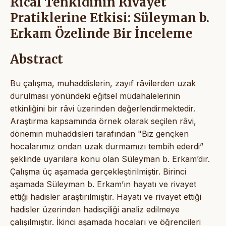
Ricâl Tenkidinin Rivayet
Pratiklerine Etkisi: Süleyman b.
Erkam Özelinde Bir İnceleme
Abstract
Bu çalışma, muhaddislerin, zayıf râvilerden uzak
durulması yönündeki eğitsel müdahalelerinin
etkinliğini bir râvi üzerinden değerlendirmektedir.
Araştırma kapsamında örnek olarak seçilen râvi,
dönemin muhaddisleri tarafından "Biz gençken
hocalarımız ondan uzak durmamızı tembih ederdi”
şeklinde uyarılara konu olan Süleyman b. Erkam’dır.
Çalışma üç aşamada gerçekleştirilmiştir. Birinci
aşamada Süleyman b. Erkam’ın hayatı ve rivayet
ettiği hadisler araştırılmıştır. Hayatı ve rivayet ettiği
hadisler üzerinden hadisçiliği analiz edilmeye
çalışılmıştır. İkinci aşamada hocaları ve öğrencileri