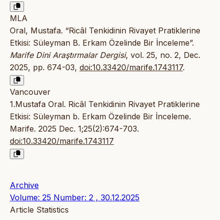
MLA
Oral, Mustafa. “Ricâl Tenkidinin Rivayet Pratiklerine
Etkisi: Süleyman B. Erkam Özelinde Bir İnceleme”.
Marife Dini Araştırmalar Dergisi
, vol. 25, no. 2, Dec.
2025, pp. 674-03,
doi:10.33420/marife.1743117
.
Vancouver
1.Mustafa Oral. Ricâl Tenkidinin Rivayet Pratiklerine
Etkisi: Süleyman b. Erkam Özelinde Bir İnceleme.
Marife. 2025 Dec. 1;25(2):674-703.
doi:10.33420/marife.1743117
Archive
Volume: 25 Number: 2 , 30.12.2025
Article Statistics