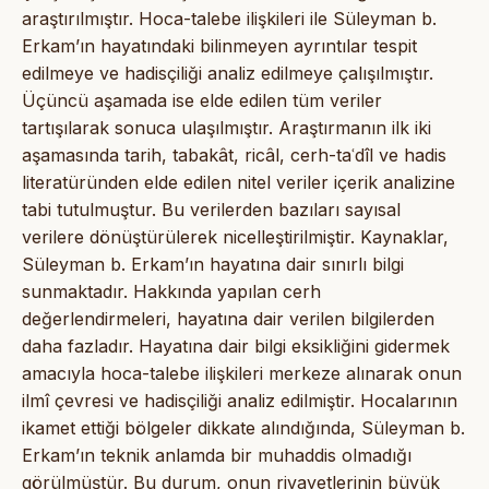
araştırılmıştır. Hoca-talebe ilişkileri ile Süleyman b.
Erkam’ın hayatındaki bilinmeyen ayrıntılar tespit
edilmeye ve hadisçiliği analiz edilmeye çalışılmıştır.
Üçüncü aşamada ise elde edilen tüm veriler
tartışılarak sonuca ulaşılmıştır. Araştırmanın ilk iki
aşamasında tarih, tabakât, ricâl, cerh-taʿdîl ve hadis
literatüründen elde edilen nitel veriler içerik analizine
tabi tutulmuştur. Bu verilerden bazıları sayısal
verilere dönüştürülerek nicelleştirilmiştir. Kaynaklar,
Süleyman b. Erkam’ın hayatına dair sınırlı bilgi
sunmaktadır. Hakkında yapılan cerh
değerlendirmeleri, hayatına dair verilen bilgilerden
daha fazladır. Hayatına dair bilgi eksikliğini gidermek
amacıyla hoca-talebe ilişkileri merkeze alınarak onun
ilmî çevresi ve hadisçiliği analiz edilmiştir. Hocalarının
ikamet ettiği bölgeler dikkate alındığında, Süleyman b.
Erkam’ın teknik anlamda bir muhaddis olmadığı
görülmüştür. Bu durum, onun rivayetlerinin büyük