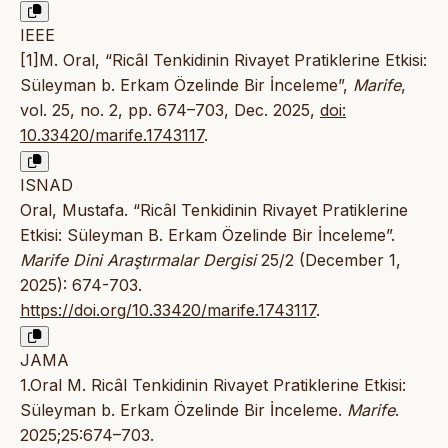
IEEE
[1]M. Oral, “Ricâl Tenkidinin Rivayet Pratiklerine Etkisi:
Süleyman b. Erkam Özelinde Bir İnceleme”,
Marife
,
vol. 25, no. 2, pp. 674–703, Dec. 2025,
doi:
10.33420/marife.1743117
.
ISNAD
Oral, Mustafa. “Ricâl Tenkidinin Rivayet Pratiklerine
Etkisi: Süleyman B. Erkam Özelinde Bir İnceleme”.
Marife Dini Araştırmalar Dergisi
25/2 (December 1,
2025): 674-703.
https://doi.org/10.33420/marife.1743117
.
JAMA
1.Oral M. Ricâl Tenkidinin Rivayet Pratiklerine Etkisi:
Süleyman b. Erkam Özelinde Bir İnceleme.
Marife
.
2025;25:674–703.