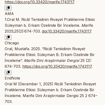
https://doi.org/10.33420/marife.1743117
AMA
1.Oral M. Ricâl Tenkidinin Rivayet Pratiklerine Etkisi:
Süleyman b. Erkam Özelinde Bir İnceleme.
Marife
.
2025;25(2):674-703.
doi:10.33420/marife.1743117
Chicago
Oral, Mustafa. 2025. “Ricâl Tenkidinin Rivayet
Pratiklerine Etkisi: Süleyman B. Erkam Özelinde Bir
İnceleme”.
Marife Dini Araştırmalar Dergisi
25 (2):
674-703.
https://doi.org/10.33420/marife.1743117
.
EndNote
Oral M (December 1, 2025) Ricâl Tenkidinin Rivayet
Pratiklerine Etkisi: Süleyman b. Erkam Özelinde Bir
İnceleme. Marife Dini Araştırmalar Dergisi 25 2 674–
703.