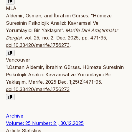
MLA
Aldemir, Osman, and İbrahim Gürses. “Hümeze
Suresinin Psikolojik Analizi: Kavramsal Ve
Yorumlayıcı Bir Yaklaşım”.
Marife Dini Araştırmalar
Dergisi
, vol. 25, no. 2, Dec. 2025, pp. 471-95,
doi:10.33420/marife.1756273
.
Vancouver
1.Osman Aldemir, İbrahim Gürses. Hümeze Suresinin
Psikolojik Analizi: Kavramsal ve Yorumlayıcı Bir
Yaklaşım. Marife. 2025 Dec. 1;25(2):471-95.
doi:10.33420/marife.1756273
Archive
Volume: 25 Number: 2 , 30.12.2025
Article Statistics