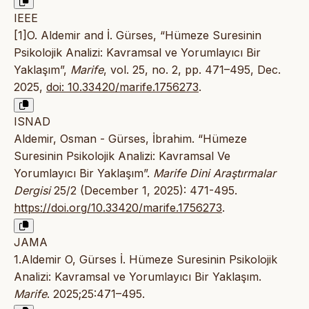
IEEE
[1]O. Aldemir and İ. Gürses, “Hümeze Suresinin
Psikolojik Analizi: Kavramsal ve Yorumlayıcı Bir
Yaklaşım”,
Marife
, vol. 25, no. 2, pp. 471–495, Dec.
2025,
doi: 10.33420/marife.1756273
.
ISNAD
Aldemir, Osman - Gürses, İbrahim. “Hümeze
Suresinin Psikolojik Analizi: Kavramsal Ve
Yorumlayıcı Bir Yaklaşım”.
Marife Dini Araştırmalar
Dergisi
25/2 (December 1, 2025): 471-495.
https://doi.org/10.33420/marife.1756273
.
JAMA
1.Aldemir O, Gürses İ. Hümeze Suresinin Psikolojik
Analizi: Kavramsal ve Yorumlayıcı Bir Yaklaşım.
Marife
. 2025;25:471–495.