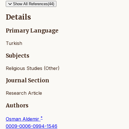
Show All References(44)
Details
Primary Language
Turkish
Subjects
Religious Studies (Other)
Journal Section
Research Article
Authors
*
Osman Aldemir
0009-0006-0994-1546