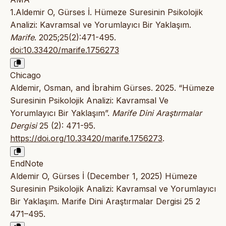
1.Aldemir O, Gürses İ. Hümeze Suresinin Psikolojik
Analizi: Kavramsal ve Yorumlayıcı Bir Yaklaşım.
Marife
. 2025;25(2):471-495.
doi:10.33420/marife.1756273
Chicago
Aldemir, Osman, and İbrahim Gürses. 2025. “Hümeze
Suresinin Psikolojik Analizi: Kavramsal Ve
Yorumlayıcı Bir Yaklaşım”.
Marife Dini Araştırmalar
Dergisi
25 (2): 471-95.
https://doi.org/10.33420/marife.1756273
.
EndNote
Aldemir O, Gürses İ (December 1, 2025) Hümeze
Suresinin Psikolojik Analizi: Kavramsal ve Yorumlayıcı
Bir Yaklaşım. Marife Dini Araştırmalar Dergisi 25 2
471–495.