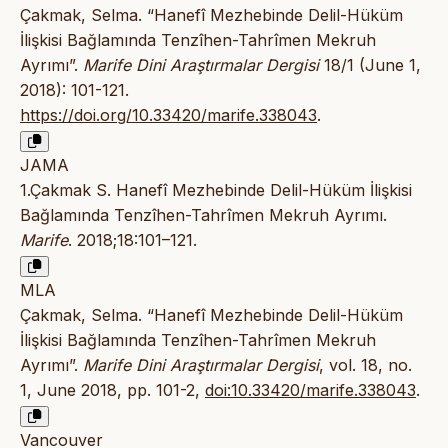
Çakmak, Selma. “Hanefî Mezhebinde Delil-Hüküm
İlişkisi Bağlamında Tenzîhen-Tahrîmen Mekruh
Ayrımı”.
Marife Dini Araştırmalar Dergisi
18/1 (June 1,
2018): 101-121.
https://doi.org/10.33420/marife.338043
.
JAMA
1.Çakmak S. Hanefî Mezhebinde Delil-Hüküm İlişkisi
Bağlamında Tenzîhen-Tahrîmen Mekruh Ayrımı.
Marife
. 2018;18:101–121.
MLA
Çakmak, Selma. “Hanefî Mezhebinde Delil-Hüküm
İlişkisi Bağlamında Tenzîhen-Tahrîmen Mekruh
Ayrımı”.
Marife Dini Araştırmalar Dergisi
, vol. 18, no.
1, June 2018, pp. 101-2,
doi:10.33420/marife.338043
.
Vancouver