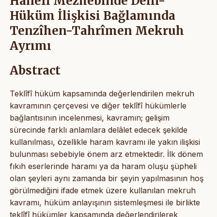
Hanefî Mezhebinde Delil-
Hüküm İlişkisi Bağlamında
Tenzîhen-Tahrîmen Mekruh
Ayrımı
Abstract
Teklîfî hüküm kapsamında değerlendirilen mekruh
kavramının çerçevesi ve diğer teklîfî hükümlerle
bağlantısının incelenmesi, kavramın; gelişim
sürecinde farklı anlamlara delâlet edecek şekilde
kullanılması, özellikle haram kavramı ile yakın ilişkisi
bulunması sebebiyle önem arz etmektedir. İlk dönem
fıkıh eserlerinde haramı ya da haram oluşu şüpheli
olan şeyleri aynı zamanda bir şeyin yapılmasının hoş
görülmediğini ifade etmek üzere kullanılan mekruh
kavramı, hüküm anlayışının sistemleşmesi ile birlikte
teklîfî hükümler kapsamında değerlendirilerek